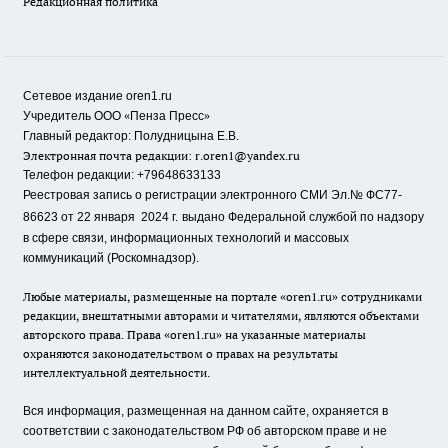
Редакционная политика
Сетевое издание oren1.ru
«
»
Учредитель ООО
Пенза Пресс
Главный редактор: Полудницына Е.В.
Электронная почта редакции:
r.oren1@yandex.ru
Телефон редакции: +79648633133
Реестровая запись о регистрации электронного СМИ Эл.№ ФС77-
86623 от 22 января 2024 г.
выдано Федеральной службой по надзору
в сфере связи, информационных технологий и массовых
коммуникаций (Роскомнадзор).
Любые материалы, размещенные на портале «oren1.ru» сотрудниками
редакции, внештатными авторами и читателями, являются объектами
авторского права. Права «oren1.ru» на указанные материалы
охраняются законодательством о правах на результаты
интеллектуальной деятельности.
Вся информация, размещенная на данном сайте, охраняется в
соответствии с законодательством РФ об авторском праве и не