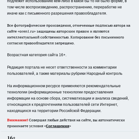
подлежит использованию кем-либо в какой бы то ни было форме, в
том числе воспроизведению, распространению, переработке не
иначе как с письменного разрешения правообладателя.
Все фотографические произведения, отмеченные подписью автора на
сайте «oren1.ru» защищены авторским правом и являются
интеллектуальной собственностью. Копирование без письменного
согласия правообладателя запрещено.
Возрастная категория сайта 16+.
Редакция портала не несет ответственности за комментарии
пользователей, а также материалы рубрики Народный контроль
На информационном ресурсе применяются рекомендательные
технологии (информационные технологии предоставления
информации на основе сбора, систематизации и анализа сведений,
относящихся к предпочтениям пользователей сети Интернет,
находящихся на территории Российской Федерации.
Внимание!
Совершая любые действия на сайте, вы автоматически
принимаете условия «
Cоглашения
»
16+