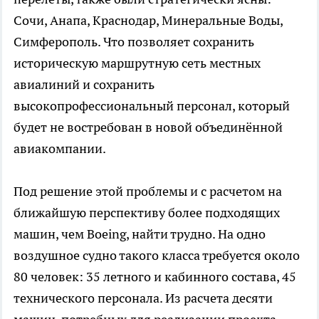
Сочи, Анапа, Краснодар, Минеральные Воды,
Симферополь. Что позволяет сохранить
историческую маршрутную сеть местных
авиалиний и сохранить
высокопрофессиональный персонал, который
будет не востребован в новой объединённой
авиакомпании.
Под решение этой проблемы и с расчетом на
ближайшую перспективу более подходящих
машин, чем Boeing, найти трудно. На одно
воздушное судно такого класса требуется около
80 человек: 35 летного и кабинного состава, 45
технического персонала. Из расчета десяти