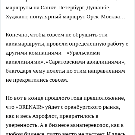
маршруты на Санкт-Петербург, Душанбе,
Худжант, популярный маршрут Орск-Москва…
Конечно, чтобы совсем не обрушить эти
авиамаршруты, провели определенную работу с
другими компаниями – «Уральскими
авиалиниями», «Саратовскими авиалиниями»,
благодаря чему полёты по этим направлениям
не прекратились совсем.
Но вот в конце прошлого года предположение,
что «ORENAIR» уйдет с оренбургского рынка,
как и весь Аэрофлот, превратилось в
уверенность. А в бизнесе авиаперевозок, как в
любом бизнесе, свято место не пустует. И здесь