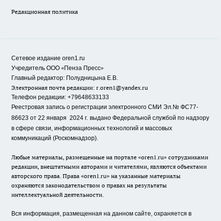
Редакционная политика
Сетевое издание oren1.ru
«
»
Учредитель ООО
Пенза Пресс
Главный редактор: Полудницына Е.В.
Электронная почта редакции:
r.oren1@yandex.ru
Телефон редакции: +79648633133
Реестровая запись о регистрации электронного СМИ Эл.№ ФС77-
86623 от 22 января 2024 г.
выдано Федеральной службой по надзору
в сфере связи, информационных технологий и массовых
коммуникаций (Роскомнадзор).
Любые материалы, размещенные на портале «oren1.ru» сотрудниками
редакции, внештатными авторами и читателями, являются объектами
авторского права. Права «oren1.ru» на указанные материалы
охраняются законодательством о правах на результаты
интеллектуальной деятельности.
Вся информация, размещенная на данном сайте, охраняется в