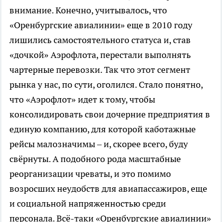
внимание. Конечно, учитывалось, что
«Оренбургские авиалинии» еще в 2010 году
лишились самостоятельного статуса и, став
«дочкой» Аэрофлота, перестали выполнять
чартерные перевозки. Так что этот сегмент
рынка у нас, по сути, оголился. Стало понятно,
что «Аэрофлот» идет к тому, чтобы
консолидировать свои дочерние предприятия в
единую компанию, для которой каботажные
рейсы малозначимы – и, скорее всего, буду
свёрнуты. А подобного рода масштабные
реорганизации чреваты, и это помимо
возросших неудобств для авиапассажиров, еще
и социальной напряженностью среди
персонала. Всё-таки «Оренбургские авиалинии»