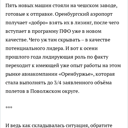
Пять новых машин стояли на чешском заводе,
готовые к отправке. Оренбургский аэропорт
получает «добро» взять их в лизинг, после чего
вступает в программу ПФО уже в новом
качестве. Чего уж там скрывать – в качестве
потенциального лидера. И вот к осени
прошлого года лидирующая роль по факту
переходит к имеющей уже опыт работы на этом
рынке авиакомпании «Оренбуржье», которая
стала выполнять до 3/4 заявленного объёма
полетов в Поволжском округе.
***
И ведь как складывалась ситуация, обратите