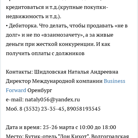
кредитоваться и т.д.(крупные покупки-
недвижимость и т.д.).
• Дебиторка. Что делать, чтобы продавать «не в
долг» и не по «взаимозачету», а за живые
деньги при жесткой конкуренции. И как
получить оплаты с должников
Контакты: Шидловская Наталья Андреевна
Директор Международной компании
Business
Forward
Оренбург
e-mail: nataly056@yandex.ru
Моб. 8 (3532) 23-35-45, 89058193545
Дата и время: 25-26 марта с 10:00 до 18:00
Место: Бутик-отель "Дон Кихот", Волгоградская