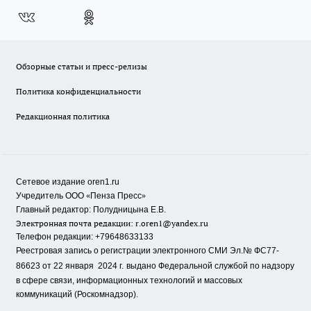
Обзорные статьи и пресс-релизы
Политика конфиденциальности
Редакционная политика
Сетевое издание oren1.ru
«
»
Учредитель ООО
Пенза Пресс
Главный редактор: Полудницына Е.В.
Электронная почта редакции:
r.oren1@yandex.ru
Телефон редакции: +79648633133
Реестровая запись о регистрации электронного СМИ Эл.№ ФС77-
86623 от 22 января 2024 г.
выдано Федеральной службой по надзору
в сфере связи, информационных технологий и массовых
коммуникаций (Роскомнадзор).