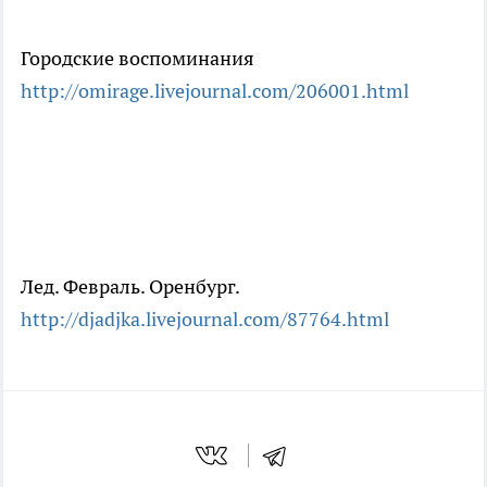
Городские воспоминания
http://omirage.livejournal.com/206001.html
Лед. Февраль. Оренбург.
http://djadjka.livejournal.com/87764.html