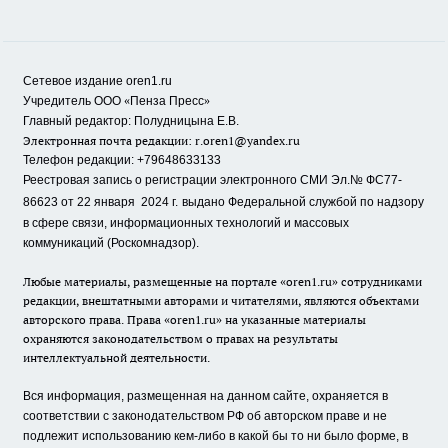
Сетевое издание oren1.ru
«
»
Учредитель ООО
Пенза Пресс
Главный редактор: Полудницына Е.В.
Электронная почта редакции:
r.oren1@yandex.ru
Телефон редакции: +79648633133
Реестровая запись о регистрации электронного СМИ Эл.№ ФС77-
86623 от 22 января 2024 г.
выдано Федеральной службой по надзору
в сфере связи, информационных технологий и массовых
коммуникаций (Роскомнадзор).
Любые материалы, размещенные на портале «oren1.ru» сотрудниками
редакции, внештатными авторами и читателями, являются объектами
авторского права. Права «oren1.ru» на указанные материалы
охраняются законодательством о правах на результаты
интеллектуальной деятельности.
Вся информация, размещенная на данном сайте, охраняется в
соответствии с законодательством РФ об авторском праве и не
подлежит использованию кем-либо в какой бы то ни было форме, в