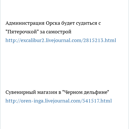
Администрация Орска будет судиться с
"Пятерочкой" за самострой
http://excalibur2.livejournal.com/2815213.html
Сувенирный магазин в "Черном дельфине"
http://oren-inga.livejournal.com/541517.html