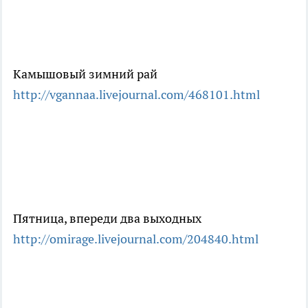
Камышовый зимний рай
http://vgannaa.livejournal.com/468101.html
Пятница, впереди два выходных
http://omirage.livejournal.com/204840.html