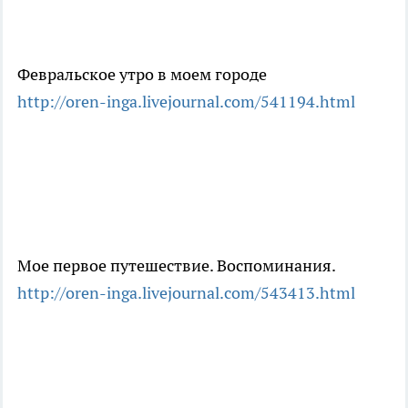
Февральское утро в моем городе
http://oren-inga.livejournal.com/541194.html
Мое первое путешествие. Воспоминания.
http://oren-inga.livejournal.com/543413.html