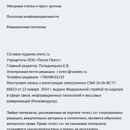
Обзорные статьи и пресс-релизы
Политика конфиденциальности
Редакционная политика
Сетевое издание oren1.ru
«
»
Учредитель ООО
Пенза Пресс
Главный редактор: Полудницына Е.В.
Электронная почта редакции:
r.oren1@yandex.ru
Телефон редакции: +79648633133
Реестровая запись о регистрации электронного СМИ Эл.№ ФС77-
86623 от 22 января 2024 г.
выдано Федеральной службой по надзору
в сфере связи, информационных технологий и массовых
коммуникаций (Роскомнадзор).
Любые материалы, размещенные на портале «oren1.ru» сотрудниками
редакции, внештатными авторами и читателями, являются объектами
авторского права. Права «oren1.ru» на указанные материалы
охраняются законодательством о правах на результаты