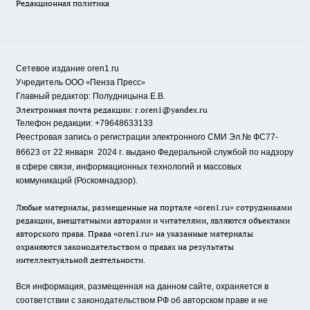
Редакционная политика
Сетевое издание oren1.ru
«
»
Учредитель ООО
Пенза Пресс
Главный редактор: Полудницына Е.В.
Электронная почта редакции:
r.oren1@yandex.ru
Телефон редакции: +79648633133
Реестровая запись о регистрации электронного СМИ Эл.№ ФС77-
86623 от 22 января 2024 г.
выдано Федеральной службой по надзору
в сфере связи, информационных технологий и массовых
коммуникаций (Роскомнадзор).
Любые материалы, размещенные на портале «oren1.ru» сотрудниками
редакции, внештатными авторами и читателями, являются объектами
авторского права. Права «oren1.ru» на указанные материалы
охраняются законодательством о правах на результаты
интеллектуальной деятельности.
Вся информация, размещенная на данном сайте, охраняется в
соответствии с законодательством РФ об авторском праве и не