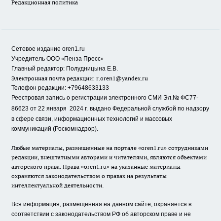
Редакционная политика
Сетевое издание oren1.ru
«
»
Учредитель ООО
Пенза Пресс
Главный редактор: Полудницына Е.В.
Электронная почта редакции:
r.oren1@yandex.ru
Телефон редакции: +79648633133
Реестровая запись о регистрации электронного СМИ Эл.№ ФС77-
86623 от 22 января 2024 г.
выдано Федеральной службой по надзору
в сфере связи, информационных технологий и массовых
коммуникаций (Роскомнадзор).
Любые материалы, размещенные на портале «oren1.ru» сотрудниками
редакции, внештатными авторами и читателями, являются объектами
авторского права. Права «oren1.ru» на указанные материалы
охраняются законодательством о правах на результаты
интеллектуальной деятельности.
Вся информация, размещенная на данном сайте, охраняется в
соответствии с законодательством РФ об авторском праве и не