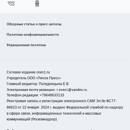
Обзорные статьи и пресс-релизы
Политика конфиденциальности
Редакционная политика
Сетевое издание oren1.ru
«
»
Учредитель ООО
Пенза Пресс
Главный редактор: Полудницына Е.В.
Электронная почта редакции:
r.oren1@yandex.ru
Телефон редакции: +79648633133
Реестровая запись о регистрации электронного СМИ Эл.№ ФС77-
86623 от 22 января 2024 г.
выдано Федеральной службой по надзору
в сфере связи, информационных технологий и массовых
коммуникаций (Роскомнадзор).