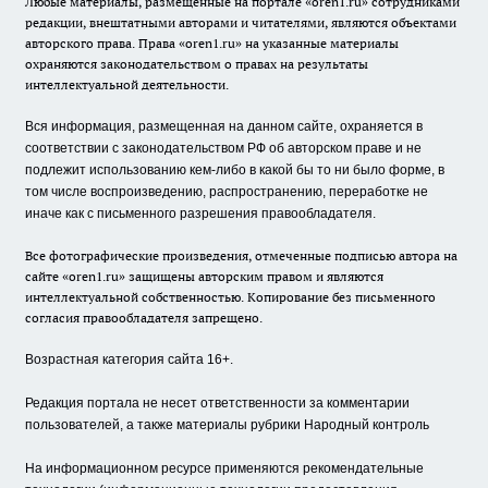
Любые материалы, размещенные на портале «oren1.ru» сотрудниками
редакции, внештатными авторами и читателями, являются объектами
авторского права. Права «oren1.ru» на указанные материалы
охраняются законодательством о правах на результаты
интеллектуальной деятельности.
Вся информация, размещенная на данном сайте, охраняется в
соответствии с законодательством РФ об авторском праве и не
подлежит использованию кем-либо в какой бы то ни было форме, в
том числе воспроизведению, распространению, переработке не
иначе как с письменного разрешения правообладателя.
Все фотографические произведения, отмеченные подписью автора на
сайте «oren1.ru» защищены авторским правом и являются
интеллектуальной собственностью. Копирование без письменного
согласия правообладателя запрещено.
Возрастная категория сайта 16+.
Редакция портала не несет ответственности за комментарии
пользователей, а также материалы рубрики Народный контроль
На информационном ресурсе применяются рекомендательные