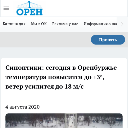
Картина дня
Мы в ОК
Реклама у нас
Информация о нас
Л
Принять
Синоптики: сегодня в Оренбуржье
температура повысится до +3°,
ветер усилится до 18 м/с
4 августа 2020