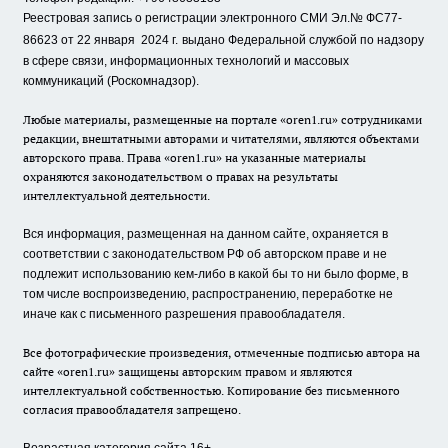
Реестровая запись о регистрации электронного СМИ Эл.№ ФС77-
86623 от 22 января 2024 г.
выдано Федеральной службой по надзору
в сфере связи, информационных технологий и массовых
коммуникаций (Роскомнадзор).
Любые материалы, размещенные на портале «oren1.ru» сотрудниками
редакции, внештатными авторами и читателями, являются объектами
авторского права. Права «oren1.ru» на указанные материалы
охраняются законодательством о правах на результаты
интеллектуальной деятельности.
Вся информация, размещенная на данном сайте, охраняется в
соответствии с законодательством РФ об авторском праве и не
подлежит использованию кем-либо в какой бы то ни было форме, в
том числе воспроизведению, распространению, переработке не
иначе как с письменного разрешения правообладателя.
Все фотографические произведения, отмеченные подписью автора на
сайте «oren1.ru» защищены авторским правом и являются
интеллектуальной собственностью. Копирование без письменного
согласия правообладателя запрещено.