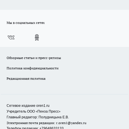
Мы в социальных сетях
Обзорные статьи и пресс-релизы
Политика конфиденциальности
Редакционная политика
Сетевое издание oren1.ru
«
»
Учредитель ООО
Пенза Пресс
Главный редактор: Полудницына Е.В.
Электронная почта редакции:
r.oren1@yandex.ru
Телефон редакции: +79648633133