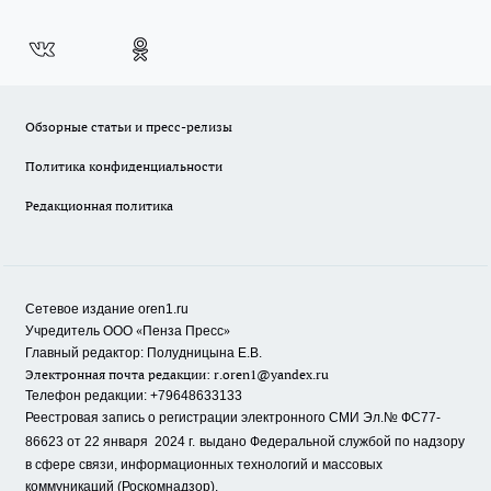
Обзорные статьи и пресс-релизы
Политика конфиденциальности
Редакционная политика
Сетевое издание oren1.ru
«
»
Учредитель ООО
Пенза Пресс
Главный редактор: Полудницына Е.В.
Электронная почта редакции:
r.oren1@yandex.ru
Телефон редакции: +79648633133
Реестровая запись о регистрации электронного СМИ Эл.№ ФС77-
86623 от 22 января 2024 г.
выдано Федеральной службой по надзору
в сфере связи, информационных технологий и массовых
коммуникаций (Роскомнадзор).