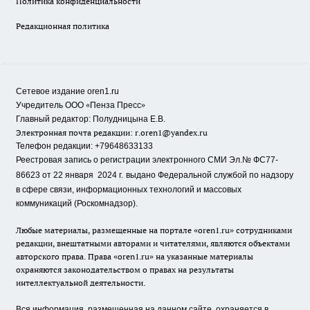
Политика конфиденциальности
Редакционная политика
Сетевое издание oren1.ru
«
»
Учредитель ООО
Пенза Пресс
Главный редактор: Полудницына Е.В.
Электронная почта редакции:
r.oren1@yandex.ru
Телефон редакции: +79648633133
Реестровая запись о регистрации электронного СМИ Эл.№ ФС77-
86623 от 22 января 2024 г.
выдано Федеральной службой по надзору
в сфере связи, информационных технологий и массовых
коммуникаций (Роскомнадзор).
Любые материалы, размещенные на портале «oren1.ru» сотрудниками
редакции, внештатными авторами и читателями, являются объектами
авторского права. Права «oren1.ru» на указанные материалы
охраняются законодательством о правах на результаты
интеллектуальной деятельности.
Вся информация, размещенная на данном сайте, охраняется в