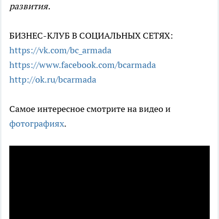
развития.
БИЗНЕС-КЛУБ В СОЦИАЛЬНЫХ СЕТЯХ:
https://vk.com/bc_armada
https://www.facebook.com/bcarmada
http://ok.ru/bcarmada
Самое интересное смотрите на видео и
фотографиях
.