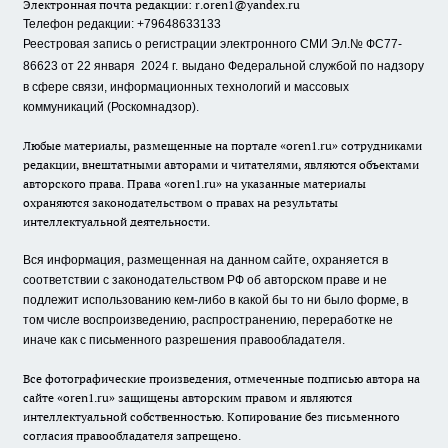
Электронная почта редакции:
r.oren1@yandex.ru
Телефон редакции: +79648633133
Реестровая запись о регистрации электронного СМИ Эл.№ ФС77-
86623 от 22 января 2024 г.
выдано Федеральной службой по надзору
в сфере связи, информационных технологий и массовых
коммуникаций (Роскомнадзор).
Любые материалы, размещенные на портале «oren1.ru» сотрудниками
редакции, внештатными авторами и читателями, являются объектами
авторского права. Права «oren1.ru» на указанные материалы
охраняются законодательством о правах на результаты
интеллектуальной деятельности.
Вся информация, размещенная на данном сайте, охраняется в
соответствии с законодательством РФ об авторском праве и не
подлежит использованию кем-либо в какой бы то ни было форме, в
том числе воспроизведению, распространению, переработке не
иначе как с письменного разрешения правообладателя.
Все фотографические произведения, отмеченные подписью автора на
сайте «oren1.ru» защищены авторским правом и являются
интеллектуальной собственностью. Копирование без письменного
согласия правообладателя запрещено.