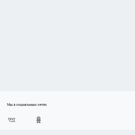
Мы в социальных сетях