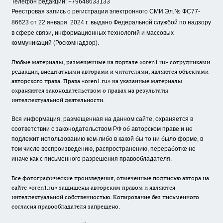
Телефон редакции: +79648633133
Реестровая запись о регистрации электронного СМИ Эл.№ ФС77-
86623 от 22 января 2024 г.
выдано Федеральной службой по надзору
в сфере связи, информационных технологий и массовых
коммуникаций (Роскомнадзор).
Любые материалы, размещенные на портале «oren1.ru» сотрудниками
редакции, внештатными авторами и читателями, являются объектами
авторского права. Права «oren1.ru» на указанные материалы
охраняются законодательством о правах на результаты
интеллектуальной деятельности.
Вся информация, размещенная на данном сайте, охраняется в
соответствии с законодательством РФ об авторском праве и не
подлежит использованию кем-либо в какой бы то ни было форме, в
том числе воспроизведению, распространению, переработке не
иначе как с письменного разрешения правообладателя.
Все фотографические произведения, отмеченные подписью автора на
сайте «oren1.ru» защищены авторским правом и являются
интеллектуальной собственностью. Копирование без письменного
согласия правообладателя запрещено.