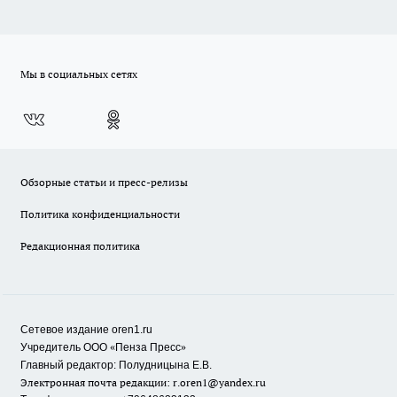
Мы в социальных сетях
Обзорные статьи и пресс-релизы
Политика конфиденциальности
Редакционная политика
Сетевое издание oren1.ru
«
»
Учредитель ООО
Пенза Пресс
Главный редактор: Полудницына Е.В.
Электронная почта редакции:
r.oren1@yandex.ru