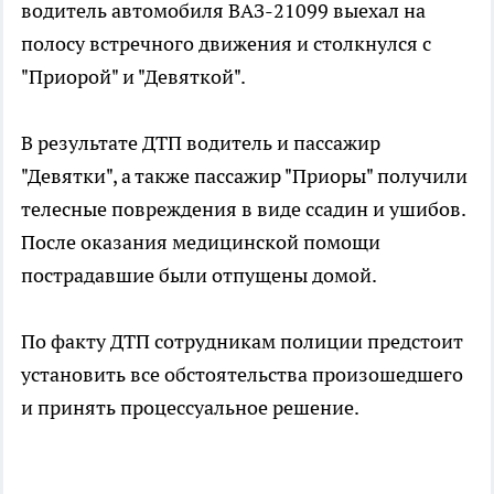
водитель автомобиля ВАЗ-21099 выехал на
полосу встречного движения и столкнулся с
"Приорой" и "Девяткой".
В результате ДТП водитель и пассажир
"Девятки", а также пассажир "Приоры" получили
телесные повреждения в виде ссадин и ушибов.
После оказания медицинской помощи
пострадавшие были отпущены домой.
По факту ДТП сотрудникам полиции предстоит
установить все обстоятельства произошедшего
и принять процессуальное решение.