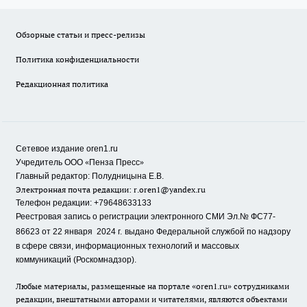
Обзорные статьи и пресс-релизы
Политика конфиденциальности
Редакционная политика
Сетевое издание oren1.ru
«
»
Учредитель ООО
Пенза Пресс
Главный редактор: Полудницына Е.В.
Электронная почта редакции:
r.oren1@yandex.ru
Телефон редакции: +79648633133
Реестровая запись о регистрации электронного СМИ Эл.№ ФС77-
86623 от 22 января 2024 г.
выдано Федеральной службой по надзору
в сфере связи, информационных технологий и массовых
коммуникаций (Роскомнадзор).
Любые материалы, размещенные на портале «oren1.ru» сотрудниками
редакции, внештатными авторами и читателями, являются объектами