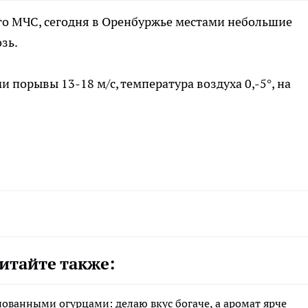
го МЧС, сегодня в Оренбуржье местами небольшие
зь.
 порывы 13-18 м/с, температура воздуха 0,-5°, на
итайте также:
нованными огурцами: делаю вкус богаче, а аромат ярче