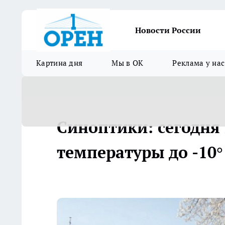
Новости России
Картина дня
Мы в ОК
Реклама у нас
Синоптики: сегодня
температуры до -10°