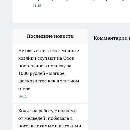
11:18
Последние новости
Комментарии н
Не бязь и не сатин: модные
хозяйки скупают на Озон
постельное в полоску за
1000 рублей - мягкое,
шелковистое как в элитном
отеле
19:10
Ходят на работу с палками
от медведей: побывала в
поселке с самыми высокими