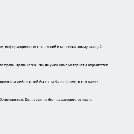
зи, информационных технологий и массовых коммуникаций
о права. Права «oren1.ru» на указанные материалы охраняются
нию кем-либо в какой бы то ни было форме, в том числе
бственностью. Копирование без письменного согласия