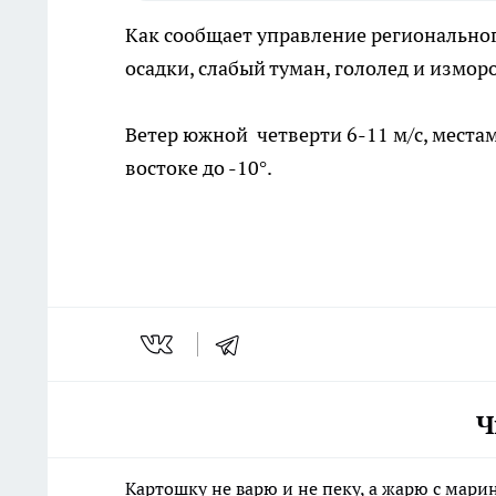
Как сообщает управление регионально
осадки, слабый туман, гололед и изморо
Ветер южной четверти 6-11 м/с, местами
востоке до -10°.
Ч
Картошку не варю и не пеку, а жарю с мари