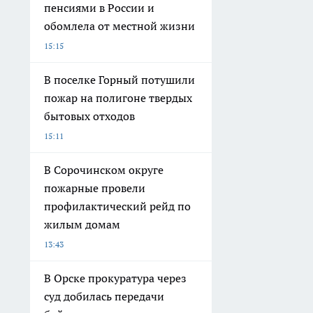
пенсиями в России и
обомлела от местной жизни
15:15
В поселке Горный потушили
пожар на полигоне твердых
бытовых отходов
15:11
В Сорочинском округе
пожарные провели
профилактический рейд по
жилым домам
13:43
В Орске прокуратура через
суд добилась передачи