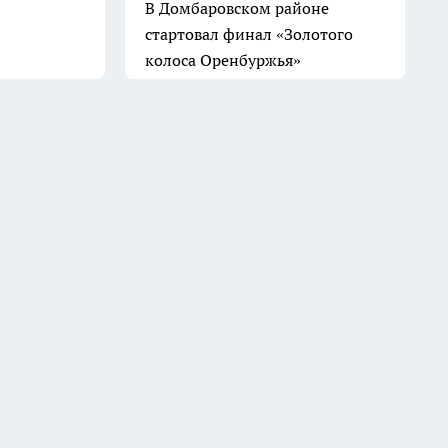
В Домбаровском районе
стартовал финал «Золотого
колоса Оренбуржья»
8 июля