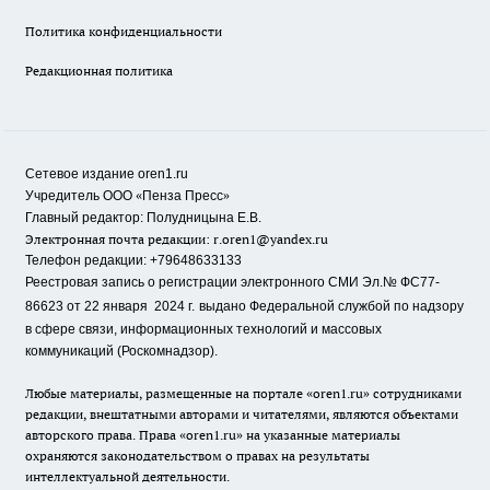
Политика конфиденциальности
Редакционная политика
Сетевое издание oren1.ru
«
»
Учредитель ООО
Пенза Пресс
Главный редактор: Полудницына Е.В.
Электронная почта редакции:
r.oren1@yandex.ru
Телефон редакции: +79648633133
Реестровая запись о регистрации электронного СМИ Эл.№ ФС77-
86623 от 22 января 2024 г.
выдано Федеральной службой по надзору
в сфере связи, информационных технологий и массовых
коммуникаций (Роскомнадзор).
Любые материалы, размещенные на портале «oren1.ru» сотрудниками
редакции, внештатными авторами и читателями, являются объектами
авторского права. Права «oren1.ru» на указанные материалы
охраняются законодательством о правах на результаты
интеллектуальной деятельности.