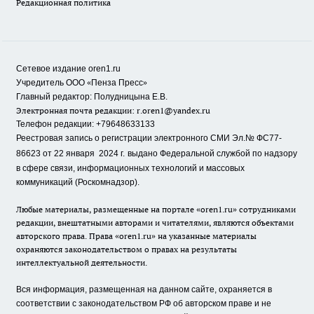
Редакционная политика
Сетевое издание oren1.ru
«
»
Учредитель ООО
Пенза Пресс
Главный редактор: Полудницына Е.В.
Электронная почта редакции:
r.oren1@yandex.ru
Телефон редакции: +79648633133
Реестровая запись о регистрации электронного СМИ Эл.№ ФС77-
86623 от 22 января 2024 г.
выдано Федеральной службой по надзору
в сфере связи, информационных технологий и массовых
коммуникаций (Роскомнадзор).
Любые материалы, размещенные на портале «oren1.ru» сотрудниками
редакции, внештатными авторами и читателями, являются объектами
авторского права. Права «oren1.ru» на указанные материалы
охраняются законодательством о правах на результаты
интеллектуальной деятельности.
Вся информация, размещенная на данном сайте, охраняется в
соответствии с законодательством РФ об авторском праве и не