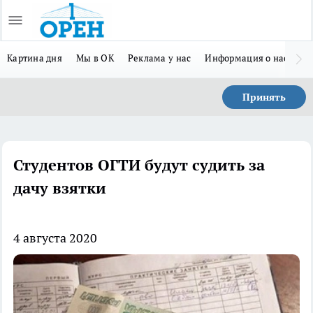
Картина дня
Мы в ОК
Реклама у нас
Информация о нас
Л
Принять
Студентов ОГТИ будут судить за
дачу взятки
4 августа 2020