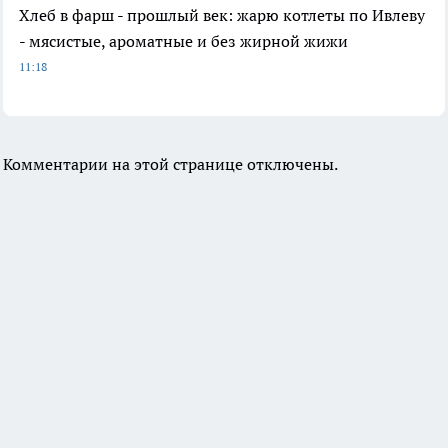
Хлеб в фарш - прошлый век: жарю котлеты по Ивлеву
- мясистые, ароматные и без жирной жижи
11:18
Комментарии на этой странице отключены.