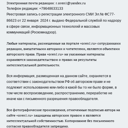
Электронная почта редакции:
r.oren1@yandex.ru
Телефон редакции: +79648633133
Реестровая запись о регистрации электронного СМИ Эл.№ ФС77-
86623 от 22 января 2024 г.
выдано Федеральной службой по надзору
в сфере связи, информационных технологий и массовых
коммуникаций (Роскомнадзор).
Любые материалы, размещенные на портале «oren1.ru» сотрудниками
редакции, внештатными авторами и читателями, являются объектами
авторского права. Права «oren1.ru» на указанные материалы
охраняются законодательством о правах на результаты
интеллектуальной деятельности.
Вся информация, размещенная на данном сайте, охраняется в
соответствии с законодательством РФ об авторском праве и не
подлежит использованию кем-либо в какой бы то ни было форме, в
том числе воспроизведению, распространению, переработке не
иначе как с письменного разрешения правообладателя.
Все фотографические произведения, отмеченные подписью автора на
сайте «oren1.ru» защищены авторским правом и являются
интеллектуальной собственностью. Копирование без письменного
согласия правообладателя запрещено.