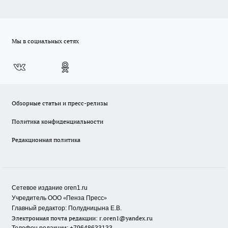
Мы в социальных сетях
Обзорные статьи и пресс-релизы
Политика конфиденциальности
Редакционная политика
Сетевое издание oren1.ru
«
»
Учредитель ООО
Пенза Пресс
Главный редактор: Полудницына Е.В.
Электронная почта редакции:
r.oren1@yandex.ru