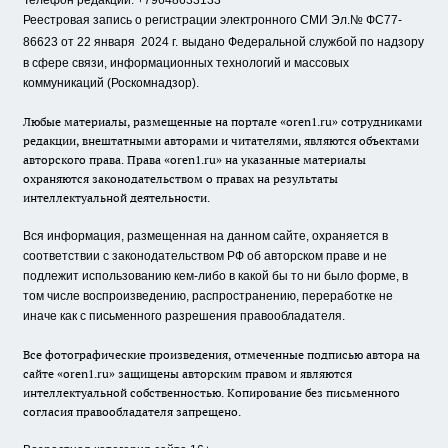
Телефон редакции: +79648633133
Реестровая запись о регистрации электронного СМИ Эл.№ ФС77-
86623 от 22 января 2024 г.
выдано Федеральной службой по надзору
в сфере связи, информационных технологий и массовых
коммуникаций (Роскомнадзор).
Любые материалы, размещенные на портале «oren1.ru» сотрудниками
редакции, внештатными авторами и читателями, являются объектами
авторского права. Права «oren1.ru» на указанные материалы
охраняются законодательством о правах на результаты
интеллектуальной деятельности.
Вся информация, размещенная на данном сайте, охраняется в
соответствии с законодательством РФ об авторском праве и не
подлежит использованию кем-либо в какой бы то ни было форме, в
том числе воспроизведению, распространению, переработке не
иначе как с письменного разрешения правообладателя.
Все фотографические произведения, отмеченные подписью автора на
сайте «oren1.ru» защищены авторским правом и являются
интеллектуальной собственностью. Копирование без письменного
согласия правообладателя запрещено.