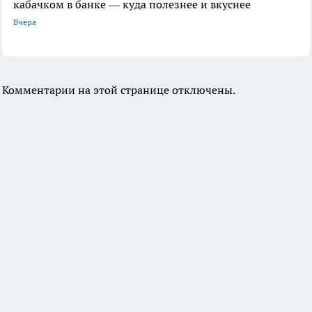
кабачком в банке — куда полезнее и вкуснее
Вчера
Комментарии на этой странице отключены.