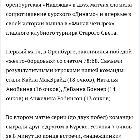
оренбургская «Надежда» в двух матчах сломила
сопротивление курского «Динамо» и впервые в
своей истории вышла в «Финал четырех»
главного клубного турнира Старого Света.
Первый матч, в Оренбурге, закончился победой
«желто-бордовых» со счетом 78:68. Самыми
результативными игроками нашей команды
стали Кайла МакБрайд (18 очков), Наталья
Анойкина (16 очков), ДеВанна Боннер (14
очков) и Анжелика Робинсон (13 очков).
Во втором матче серии (до двух побед) команды
сыграли друг с другом в Курске. Уступая 7 очков
за 8 минут до конца встречи, «надеждинки»