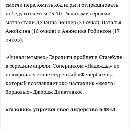
смогли переломить ход игры и отпраздновать
победу со счетом 73:70. Главными героями
матча стали ДеВанна Боннер (21 очко), Наталья
Анойкина (18 очков) и Анжелика Робинсон (17
очков).
«Финал четырех» Евролиги пройдет в Стамбуле
в середине апреля. Соперником «Надежды» по
полуфиналу станет турецкий «Фенербахче»,
который возглавляет экс-наставник «желто-
бордовых» Джордж Дикеулакос.
«Газовик» упрочил свое лидерство в ФНЛ