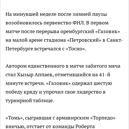
На минувшей неделе после зимней паузы
возобновилось первенство ФНЛ. В первом
матче после перерыва оренбургский «Газовик»
на малой арене стадиона «Петровский» в Санкт-
Петербурге встречался с «Тосно».
Автором единственного в матче забитого мяча
стал Хызыр Аппаев, отметившийся на 41-й
минуте встречи. «Газовик» одержал шестую
победу кряду и упрочил свое лидерство в
турнирной таблице.
«Томь», сыгравшая с армавирским «Торпедо»
вничью, отстает от команды Роберта