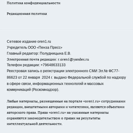
Политика конфиденциальности
Редакционная политика
Сетевое издание oren1.ru
«
»
Учредитель ООО
Пенза Пресс
Главный редактор: Полудницына Е.В.
Электронная почта редакции:
r.oren1@yandex.ru
Телефон редакции: +79648633133
Реестровая запись о регистрации электронного СМИ Эл.№ ФС77-
86623 от 22 января 2024 г.
выдано Федеральной службой по надзору
в сфере связи, информационных технологий и массовых
коммуникаций (Роскомнадзор).
Любые материалы, размещенные на портале «oren1.ru» сотрудниками
редакции, внештатными авторами и читателями, являются объектами
авторского права. Права «oren1.ru» на указанные материалы
охраняются законодательством о правах на результаты
интеллектуальной деятельности.