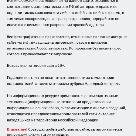
Вся информация, размещенная на данном сайте, охраняется в
соответствии с законодательством РФ об авторском праве и не
подлежит использованию кем-либо в какой бы то ни было форме, в
том числе воспроизведению, распространению, переработке не
иначе как с письменного разрешения правообладателя.
Все фотографические произведения, отмеченные подписью автора на
сайте «oren1.ru» защищены авторским правом и являются
интеллектуальной собственностью. Копирование без письменного
согласия правообладателя запрещено.
Возрастная категория сайта 16+.
Редакция портала не несет ответственности за комментарии
пользователей, а также материалы рубрики Народный контроль
На информационном ресурсе применяются рекомендательные
технологии (информационные технологии предоставления
информации на основе сбора, систематизации и анализа сведений,
относящихся к предпочтениям пользователей сети Интернет,
находящихся на территории Российской Федерации.
Внимание!
Совершая любые действия на сайте, вы автоматически
принимаете условия «
Cоглашения
»