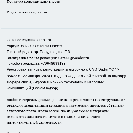
Политика конфиденциальности
Редакционная политика
Сетевое издание oren1.ru
«
»
Учредитель ООО
Пенза Пресс
Главный редактор: Полудницына Е.В.
Электронная почта редакции:
r.oren1@yandex.ru
Телефон редакции: +79648633133
Реестровая запись о регистрации электронного СМИ Эл.№ ФС77-
86623 от 22 января 2024 г.
выдано Федеральной службой по надзору
в сфере связи, информационных технологий и массовых
коммуникаций (Роскомнадзор).
Любые материалы, размещенные на портале «oren1.ru» сотрудниками
редакции, внештатными авторами и читателями, являются объектами
авторского права. Права «oren1.ru» на указанные материалы
охраняются законодательством о правах на результаты
интеллектуальной деятельности.