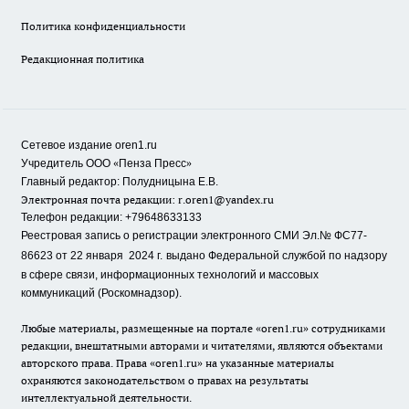
Политика конфиденциальности
Редакционная политика
Сетевое издание oren1.ru
«
»
Учредитель ООО
Пенза Пресс
Главный редактор: Полудницына Е.В.
Электронная почта редакции:
r.oren1@yandex.ru
Телефон редакции: +79648633133
Реестровая запись о регистрации электронного СМИ Эл.№ ФС77-
86623 от 22 января 2024 г.
выдано Федеральной службой по надзору
в сфере связи, информационных технологий и массовых
коммуникаций (Роскомнадзор).
Любые материалы, размещенные на портале «oren1.ru» сотрудниками
редакции, внештатными авторами и читателями, являются объектами
авторского права. Права «oren1.ru» на указанные материалы
охраняются законодательством о правах на результаты
интеллектуальной деятельности.