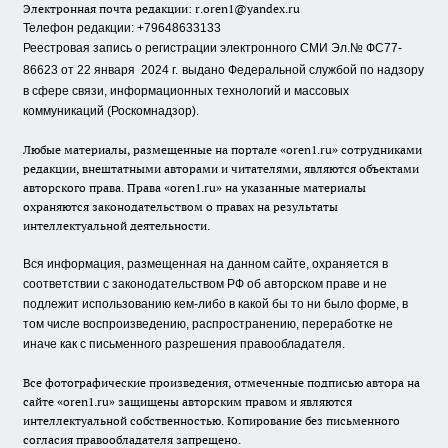
Электронная почта редакции:
r.oren1@yandex.ru
Телефон редакции: +79648633133
Реестровая запись о регистрации электронного СМИ Эл.№ ФС77-
86623 от 22 января 2024 г.
выдано Федеральной службой по надзору
в сфере связи, информационных технологий и массовых
коммуникаций (Роскомнадзор).
Любые материалы, размещенные на портале «oren1.ru» сотрудниками
редакции, внештатными авторами и читателями, являются объектами
авторского права. Права «oren1.ru» на указанные материалы
охраняются законодательством о правах на результаты
интеллектуальной деятельности.
Вся информация, размещенная на данном сайте, охраняется в
соответствии с законодательством РФ об авторском праве и не
подлежит использованию кем-либо в какой бы то ни было форме, в
том числе воспроизведению, распространению, переработке не
иначе как с письменного разрешения правообладателя.
Все фотографические произведения, отмеченные подписью автора на
сайте «oren1.ru» защищены авторским правом и являются
интеллектуальной собственностью. Копирование без письменного
согласия правообладателя запрещено.