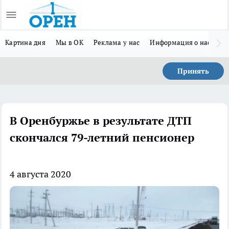
Картина дня
Мы в ОК
Реклама у нас
Информация о нас
Л
Принять
В Оренбуржье в результате ДТП
скончался 79-летний пенсионер
4 августа 2020