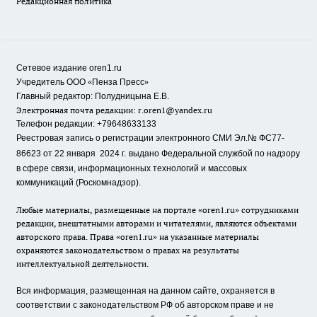
Редакционная политика
Сетевое издание oren1.ru
«
»
Учредитель ООО
Пенза Пресс
Главный редактор: Полудницына Е.В.
Электронная почта редакции:
r.oren1@yandex.ru
Телефон редакции: +79648633133
Реестровая запись о регистрации электронного СМИ Эл.№ ФС77-
86623 от 22 января 2024 г.
выдано Федеральной службой по надзору
в сфере связи, информационных технологий и массовых
коммуникаций (Роскомнадзор).
Любые материалы, размещенные на портале «oren1.ru» сотрудниками
редакции, внештатными авторами и читателями, являются объектами
авторского права. Права «oren1.ru» на указанные материалы
охраняются законодательством о правах на результаты
интеллектуальной деятельности.
Вся информация, размещенная на данном сайте, охраняется в
соответствии с законодательством РФ об авторском праве и не