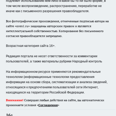
подлежит использованию кем-либо в какой бы то ни было форме, в
том числе воспроизведению, распространению, переработке не
иначе как с письменного разрешения правообладателя.
Все фотографические произведения, отмеченные подписью автора на
сайте «oren1.ru» защищены авторским правом и являются
интеллектуальной собственностью. Копирование без письменного
согласия правообладателя запрещено.
Возрастная категория сайта 16+.
Редакция портала не несет ответственности за комментарии
пользователей, а также материалы рубрики Народный контроль
На информационном ресурсе применяются рекомендательные
технологии (информационные технологии предоставления
информации на основе сбора, систематизации и анализа сведений,
относящихся к предпочтениям пользователей сети Интернет,
находящихся на территории Российской Федерации.
Внимание!
Совершая любые действия на сайте, вы автоматически
принимаете условия «
Cоглашения
»
16+