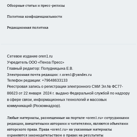
Обзорные статьи и пресс-релизы
Политика конфиденциальности
Редакционная политика
Сетевое издание oren1.ru
«
»
Учредитель ООО
Пенза Пресс
Главный редактор: Полудницына Е.В.
Электронная почта редакции:
r.oren1@yandex.ru
Телефон редакции: +79648633133
Реестровая запись о регистрации электронного СМИ Эл.№ ФС77-
86623 от 22 января 2024 г.
выдано Федеральной службой по надзору
в сфере связи, информационных технологий и массовых
коммуникаций (Роскомнадзор).
Любые материалы, размещенные на портале «oren1.ru» сотрудниками
редакции, внештатными авторами и читателями, являются объектами
авторского права. Права «oren1.ru» на указанные материалы
охраняются законодательством о правах на результаты