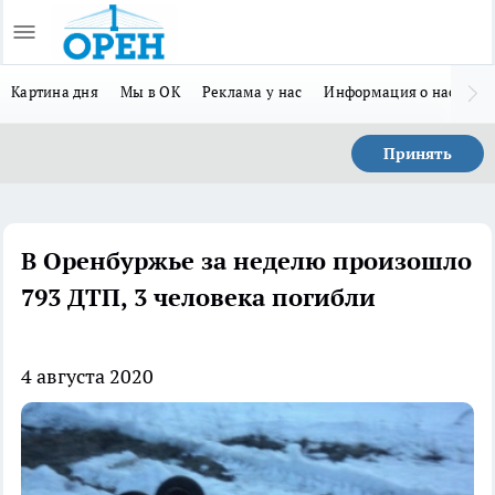
Картина дня
Мы в ОК
Реклама у нас
Информация о нас
Л
Принять
В Оренбуржье за неделю произошло
793 ДТП, 3 человека погибли
4 августа 2020