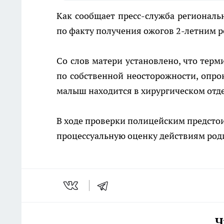
Как сообщает пресс-служба региональ
по факту получения ожогов 2-летним 
Со слов матери установлено, что терм
по собственной неосторожности, опрок
малыш находится в хирургическом отд
В ходе проверки полицейским предстои
процессуальную оценку действиям род
Ч