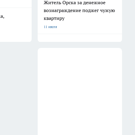
Житель Орска за денежное
вознаграждение поджег чужую
а,
квартиру
11 июля