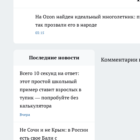
На Ozon найден идеальный многолетник: пр
так прозвали его в народе
03:15
Последние новости
Комментарии н
Всего 10 секунд на ответ:
этот простой школьный
пример ставит взрослых в
тупик — попробуйте без
калькулятора
Вчера
Не Сочи и не Крым: в России
есть свое Бали с