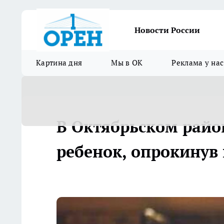
Новости России
Картина дня
Мы в ОК
Реклама у нас
В Октябрьском райо
ребенок, опрокинув 