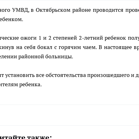
ного УМВД, в Октябрьском районе проводится пров
ребенком.
ические ожоги 1 и 2 степеней 2-летний ребенок пол
инув на себя бокал с горячим чаем. В настоящее в
елении районной больницы.
т установить все обстоятельства произошедшего и д
ителям ребенка.
итайте также: