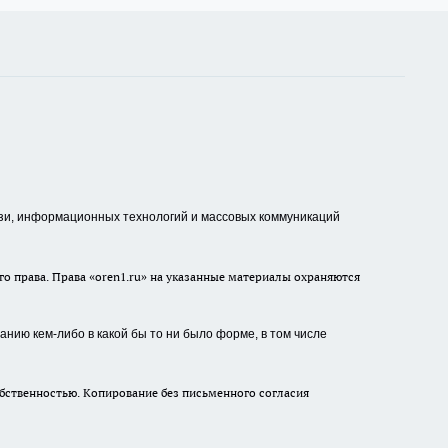
зи, информационных технологий и массовых коммуникаций
о права. Права «oren1.ru» на указанные материалы охраняются
нию кем-либо в какой бы то ни было форме, в том числе
бственностью. Копирование без письменного согласия