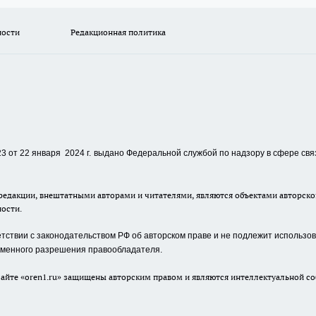
ности
Редакционная политика
 от 22 января 2024 г.
выдано Федеральной службой по надзору в сфере свя
едакции, внештатными авторами и читателями, являются объектами авторског
ности.
ствии с законодательством РФ об авторском праве и не подлежит использова
сьменного разрешения правообладателя.
айте «oren1.ru» защищены авторским правом и являются интеллектуальной со