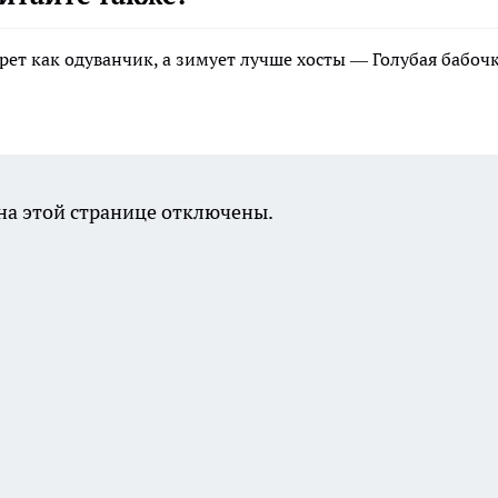
ет как одуванчик, а зимует лучше хосты — Голубая бабочк
а этой странице отключены.