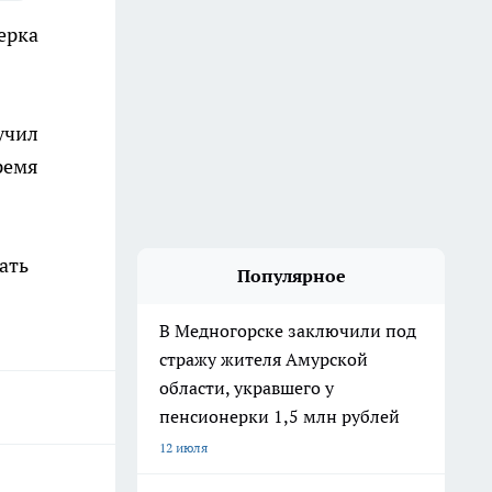
ерка
учил
ремя
ать
Популярное
В Медногорске заключили под
стражу жителя Амурской
области, укравшего у
пенсионерки 1,5 млн рублей
12 июля