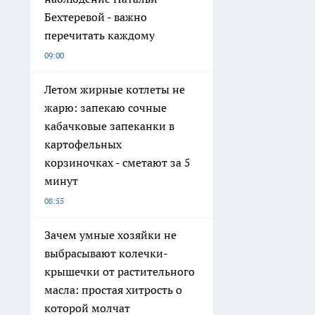
Бехтеревой - важно
перечитать каждому
09:00
Летом жирные котлеты не
жарю: запекаю сочные
кабачковые запеканки в
картофельных
корзиночках - сметают за 5
минут
08:55
Зачем умные хозяйки не
выбрасывают колечки-
крышечки от растительного
масла: простая хитрость о
которой молчат