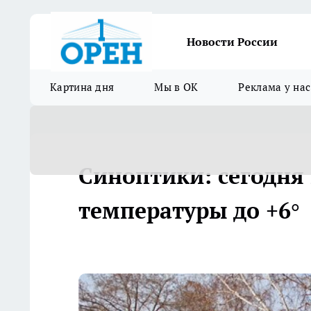
Новости России
Картина дня
Мы в ОК
Реклама у нас
Синоптики: сегодня
температуры до +6°