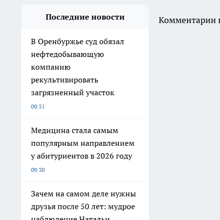
Последние новости
Комментарии н
В Оренбуржье суд обязал
нефтедобывающую
компанию
рекультивировать
загрязненный участок
09:51
Медицина стала самым
популярным направлением
у абитуриентов в 2026 году
09:30
Зачем на самом деле нужны
друзья после 50 лет: мудрое
наблюдение Натальи