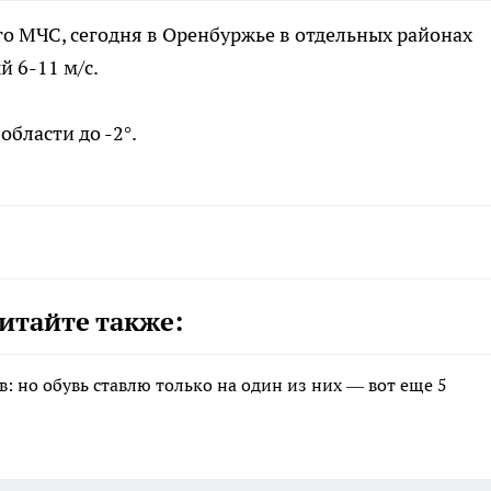
о МЧС, сегодня в Оренбуржье в отдельных районах
 6-11 м/с.
области до -2°.
итайте также:
в: но обувь ставлю только на один из них — вот еще 5