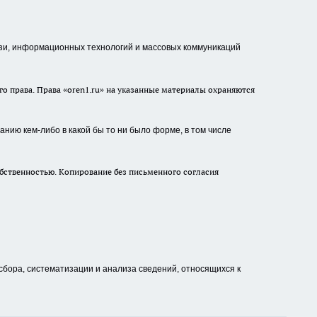
зи, информационных технологий и массовых коммуникаций
о права. Права «oren1.ru» на указанные материалы охраняются
нию кем-либо в какой бы то ни было форме, в том числе
бственностью. Копирование без письменного согласия
ора, систематизации и анализа сведений, относящихся к