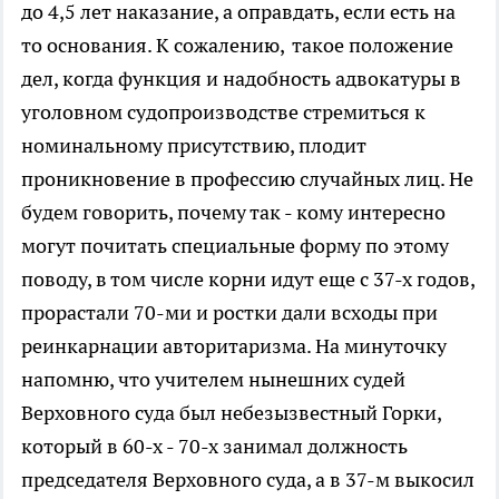
до 4,5 лет наказание, а оправдать, если есть на
то основания. К сожалению, такое положение
дел, когда функция и надобность адвокатуры в
уголовном судопроизводстве стремиться к
номинальному присутствию, плодит
проникновение в профессию случайных лиц. Не
будем говорить, почему так - кому интересно
могут почитать специальные форму по этому
поводу, в том числе корни идут еще с 37-х годов,
прорастали 70-ми и ростки дали всходы при
реинкарнации авторитаризма. На минуточку
напомню, что учителем нынешних судей
Верховного суда был небезызвестный Горки,
который в 60-х - 70-х занимал должность
председателя Верховного суда, а в 37-м выкосил