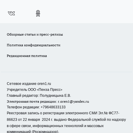
Обзорные статьи и пресс-релизы
Политика конфиденциальности
Редакционная политика
Сетевое издание oren1.ru
«
»
Учредитель ООО
Пенза Пресс
Главный редактор: Полудницына Е.В.
Электронная почта редакции:
r.oren1@yandex.ru
Телефон редакции: +79648633133
Реестровая запись о регистрации электронного СМИ Эл.№ ФС77-
86623 от 22 января 2024 г.
выдано Федеральной службой по надзору
в сфере связи, информационных технологий и массовых
коммуникаций (Роскомнадзор).