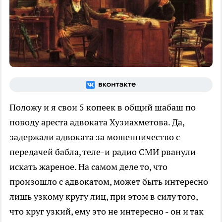
Положу и я свои 5 копеек в общий шабаш по
поводу ареста адвоката Хузиахметова. Да,
задержали адвоката за мошенничество с
передачей бабла, теле-и радио СМИ рванули
искать жареное. На самом деле то, что
произошло с адвокатом, может быть интересно
лишь узкому кругу лиц, при этом в силу того,
что круг узкий, ему это не интересно - он и так