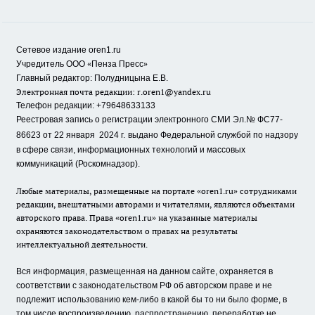
Сетевое издание oren1.ru
«
»
Учредитель ООО
Пенза Пресс
Главный редактор: Полудницына Е.В.
Электронная почта редакции:
r.oren1@yandex.ru
Телефон редакции: +79648633133
Реестровая запись о регистрации электронного СМИ Эл.№ ФС77-
86623 от 22 января 2024 г.
выдано Федеральной службой по надзору
в сфере связи, информационных технологий и массовых
коммуникаций (Роскомнадзор).
Любые материалы, размещенные на портале «oren1.ru» сотрудниками
редакции, внештатными авторами и читателями, являются объектами
авторского права. Права «oren1.ru» на указанные материалы
охраняются законодательством о правах на результаты
интеллектуальной деятельности.
Вся информация, размещенная на данном сайте, охраняется в
соответствии с законодательством РФ об авторском праве и не
подлежит использованию кем-либо в какой бы то ни было форме, в
том числе воспроизведению, распространению, переработке не