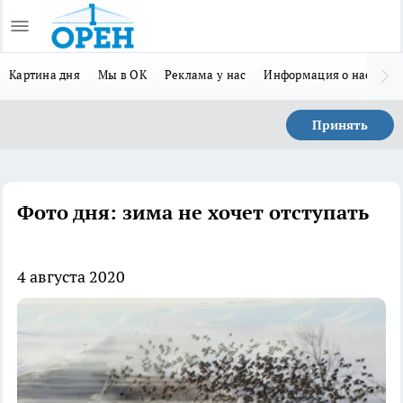
Картина дня
Мы в ОК
Реклама у нас
Информация о нас
Л
Принять
Фото дня: зима не хочет отступать
4 августа 2020