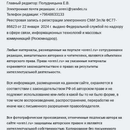
Главный редактор: Полудницына Е.В.
Электронная почта редакции:
r.oren1@yandex.ru
Телефон редакции: +79648633133
Реестровая запись о регистрации электронного СМИ Эл.№ ФС77-
86623 от 22 января 2024 г.
выдано Федеральной службой по надзору
в сфере связи, информационных технологий и массовых
коммуникаций (Роскомнадзор).
Любые материалы, размещенные на портале «oren1.ru» сотрудниками
редакции, внештатными авторами и читателями, являются объектами
авторского права. Права «oren1.ru» на указанные материалы
охраняются законодательством о правах на результаты
интеллектуальной деятельности.
Вся информация, размещенная на данном сайте, охраняется в
соответствии с законодательством РФ об авторском праве и не
подлежит использованию кем-либо в какой бы то ни было форме, в
том числе воспроизведению, распространению, переработке не
иначе как с письменного разрешения правообладателя.
Все фотографические произведения, отмеченные подписью автора на
сайте «oren1.ru» защищены авторским правом и являются
интеллектуальной собственностью. Копирование без письменного