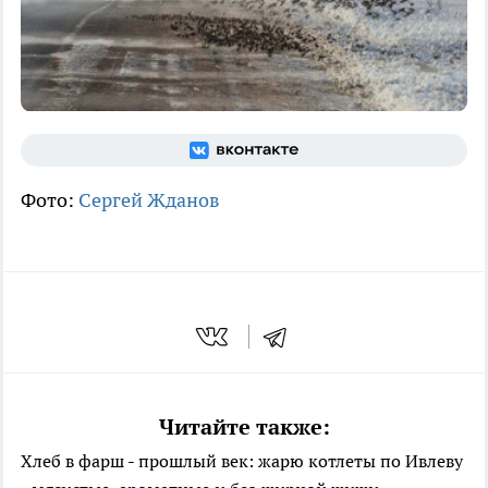
Фото:
Сергей Жданов
Читайте также:
Хлеб в фарш - прошлый век: жарю котлеты по Ивлеву