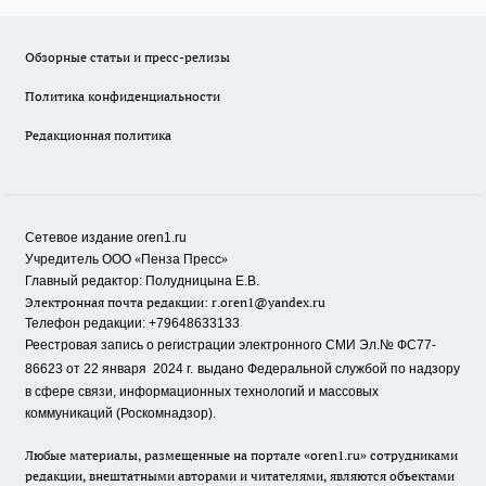
Обзорные статьи и пресс-релизы
Политика конфиденциальности
Редакционная политика
Сетевое издание oren1.ru
«
»
Учредитель ООО
Пенза Пресс
Главный редактор: Полудницына Е.В.
Электронная почта редакции:
r.oren1@yandex.ru
Телефон редакции: +79648633133
Реестровая запись о регистрации электронного СМИ Эл.№ ФС77-
86623 от 22 января 2024 г.
выдано Федеральной службой по надзору
в сфере связи, информационных технологий и массовых
коммуникаций (Роскомнадзор).
Любые материалы, размещенные на портале «oren1.ru» сотрудниками
редакции, внештатными авторами и читателями, являются объектами