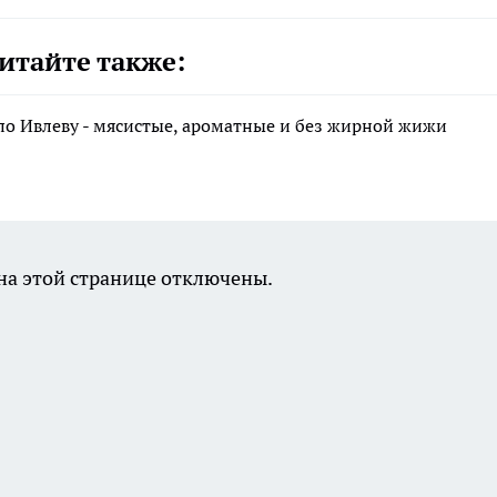
итайте также:
по Ивлеву - мясистые, ароматные и без жирной жижи
а этой странице отключены.