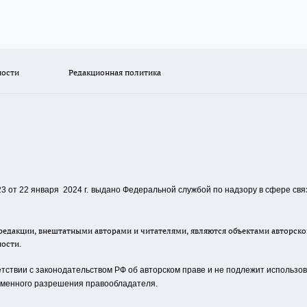
ности
Редакционная политика
 от 22 января 2024 г.
выдано Федеральной службой по надзору в сфере свя
едакции, внештатными авторами и читателями, являются объектами авторског
ности.
ствии с законодательством РФ об авторском праве и не подлежит использова
сьменного разрешения правообладателя.