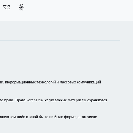
зи, информационных технологий и массовых коммуникаций
о права. Права «oren1.ru» на указанные материалы охраняются
нию кем-либо в какой бы то ни было форме, в том числе