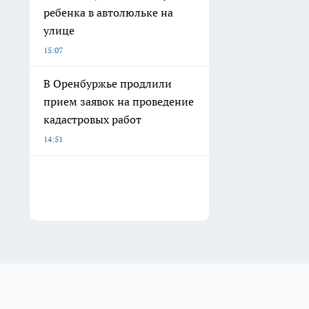
ребенка в автолюльке на
улице
15:07
В Оренбуржье продлили
прием заявок на проведение
кадастровых работ
14:51