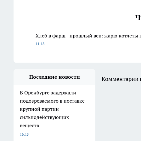
Ч
Хлеб в фарш - прошлый век: жарю котлеты 
11:18
Последние новости
Комментарии н
В Оренбурге задержали
подозреваемого в поставке
крупной партии
сильнодействующих
веществ
16:15