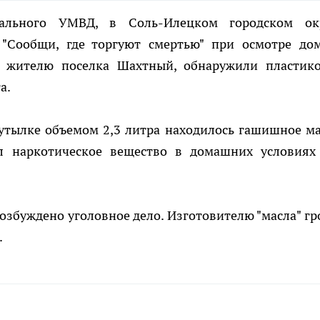
нального УМВД, в Соль-Илецком городском ок
"Сообщи, где торгуют смертью" при осмотре до
х жителю поселка Шахтный, обнаружили пластик
а.
утылке объемом 2,3 литра находилось гашишное ма
л наркотическое вещество в домашних условиях
озбуждено уголовное дело. Изготовителю "масла" гр
.