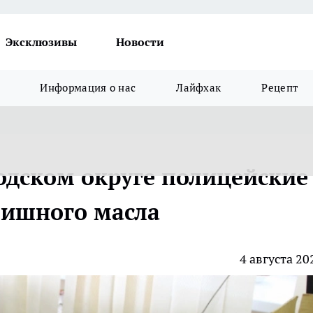
Эксклюзивы
Новости
Информация о нас
Лайфхак
Рецепт
одском округе полицейские
шишного масла
4 августа 20