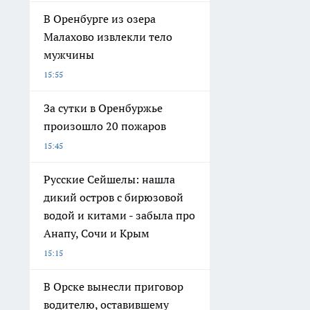
В Оренбурге из озера
Малахово извлекли тело
мужчины
15:55
За сутки в Оренбуржье
произошло 20 пожаров
15:45
Русские Сейшелы: нашла
дикий остров с бирюзовой
водой и китами - забыла про
Анапу, Сочи и Крым
15:15
В Орске вынесли приговор
водителю, оставившему