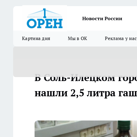
Новости России
Картина дня
Мы в ОК
Реклама у нас
В Соль-Илецком гор
нашли 2,5 литра га