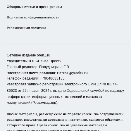
Обзорные статьи и пресс-релизы
Политика конфиденциальности
Редакционная политика
Сетевое издание oren1.ru
«
»
Учредитель ООО
Пенза Пресс
Главный редактор: Полудницына Е.В.
Электронная почта редакции:
r.oren1@yandex.ru
Телефон редакции: +79648633133
Реестровая запись о регистрации электронного СМИ Эл.№ ФС77-
86623 от 22 января 2024 г.
выдано Федеральной службой по надзору
в сфере связи, информационных технологий и массовых
коммуникаций (Роскомнадзор).
Любые материалы, размещенные на портале «oren1.ru» сотрудниками
редакции, внештатными авторами и читателями, являются объектами
авторского права. Права «oren1.ru» на указанные материалы
охраняются законодательством о правах на результаты