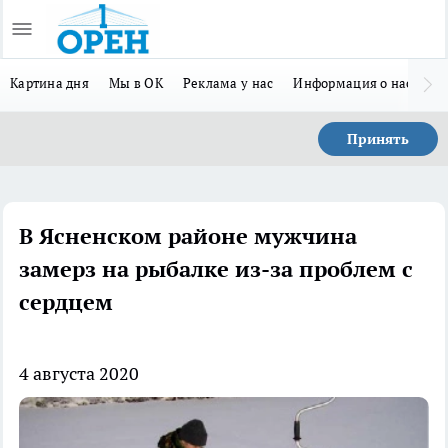
Картина дня
Мы в ОК
Реклама у нас
Информация о нас
Л
Принять
В Ясненском районе мужчина
замерз на рыбалке из-за проблем с
сердцем
4 августа 2020