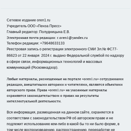
Сетевое издание oren1.ru
«
»
Учредитель ООО
Пенза Пресс
Главный редактор: Полудницына Е.В.
Электронная почта редакции:
r.oren1@yandex.ru
Телефон редакции: +79648633133
Реестровая запись о регистрации электронного СМИ Эл.№ ФС77-
86623 от 22 января 2024 г.
выдано Федеральной службой по надзору
в сфере связи, информационных технологий и массовых
коммуникаций (Роскомнадзор).
Любые материалы, размещенные на портале «oren1.ru» сотрудниками
редакции, внештатными авторами и читателями, являются объектами
авторского права. Права «oren1.ru» на указанные материалы
охраняются законодательством о правах на результаты
интеллектуальной деятельности.
Вся информация, размещенная на данном сайте, охраняется в
соответствии с законодательством РФ об авторском праве и не
подлежит использованию кем-либо в какой бы то ни было форме, в
том числе воспроизведению, распространению, переработке не