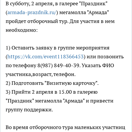
В субботу, 2 апреля, в галерее "Праздник"
(
armada-prazdnik.ru/
) мегамолла "Армада"
пройдет отборочный тур. Для участия в нем
необходимо:
1) Оставить заявку в группе мероприятия
(
https://vk.com/event118366453
) или позвонить
по телефону 8(987) 849-40-39. Указать ФИО
участника,возраст, телефон.
2) Подготовить "Визитную карточку".
3) Прийти 2 апреля в 15.00 в галерею
"Праздник" мегамолла "Армада" и привести
группу поддержки.
Во время отборочного тура маленьких участниц