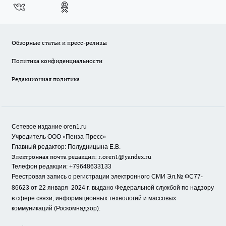
Обзорные статьи и пресс-релизы
Политика конфиденциальности
Редакционная политика
Сетевое издание oren1.ru
«
»
Учредитель ООО
Пенза Пресс
Главный редактор: Полудницына Е.В.
Электронная почта редакции:
r.oren1@yandex.ru
Телефон редакции: +79648633133
Реестровая запись о регистрации электронного СМИ Эл.№ ФС77-
86623 от 22 января 2024 г.
выдано Федеральной службой по надзору
в сфере связи, информационных технологий и массовых
коммуникаций (Роскомнадзор).