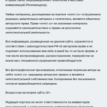
в сфере связи, информационных технологий и массовых
коммуникаций (Роскомнадзор).
Любые материалы, размещенные на портале «oren1.ru» сотрудниками
редакции, внештатными авторами и читателями, являются объектами
авторского права. Права «oren1.ru» на указанные материалы
охраняются законодательством о правах на результаты
интеллектуальной деятельности.
Вся информация, размещенная на данном сайте, охраняется в
соответствии с законодательством РФ об авторском праве и не
подлежит использованию кем-либо в какой бы то ни было форме, в
том числе воспроизведению, распространению, переработке не
иначе как с письменного разрешения правообладателя.
Все фотографические произведения, отмеченные подписью автора на
сайте «oren1.ru» защищены авторским правом и являются
интеллектуальной собственностью. Копирование без письменного
согласия правообладателя запрещено.
Возрастная категория сайта 16+.
Редакция портала не несет ответственности за комментарии