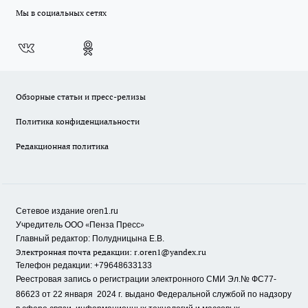
Мы в социальных сетях
Обзорные статьи и пресс-релизы
Политика конфиденциальности
Редакционная политика
Сетевое издание oren1.ru
«
»
Учредитель ООО
Пенза Пресс
Главный редактор: Полудницына Е.В.
Электронная почта редакции:
r.oren1@yandex.ru
Телефон редакции: +79648633133
Реестровая запись о регистрации электронного СМИ Эл.№ ФС77-
86623 от 22 января 2024 г.
выдано Федеральной службой по надзору