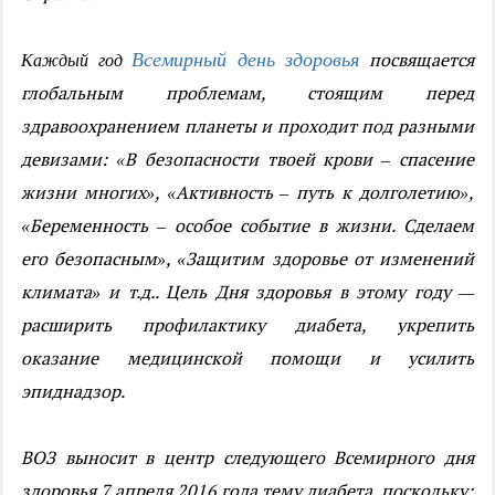
Всемирный день здоровья
посвящается
Каждый год
глобальным проблемам, стоящим перед
здравоохранением планеты и проходит под разными
девизами: «В безопасности твоей крови – спасение
жизни многих», «Активность – путь к долголетию»,
«Беременность – особое событие в жизни. Сделаем
его безопасным», «Защитим здоровье от изменений
климата» и т.д.. Цель Дня здоровья в этому году —
расширить профилактику диабета, укрепить
оказание медицинской помощи и усилить
эпиднадзор.
ВОЗ выносит в центр следующего Всемирного дня
здоровья 7 апреля 2016 года тему диабета, поскольку: