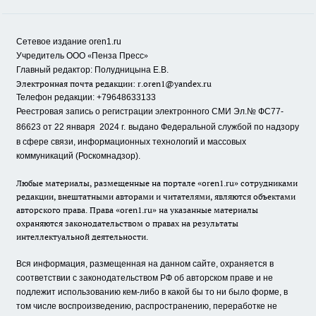
Сетевое издание oren1.ru
«
»
Учредитель ООО
Пенза Пресс
Главный редактор: Полудницына Е.В.
Электронная почта редакции:
r.oren1@yandex.ru
Телефон редакции: +79648633133
Реестровая запись о регистрации электронного СМИ Эл.№ ФС77-
86623 от 22 января 2024 г.
выдано Федеральной службой по надзору
в сфере связи, информационных технологий и массовых
коммуникаций (Роскомнадзор).
Любые материалы, размещенные на портале «oren1.ru» сотрудниками
редакции, внештатными авторами и читателями, являются объектами
авторского права. Права «oren1.ru» на указанные материалы
охраняются законодательством о правах на результаты
интеллектуальной деятельности.
Вся информация, размещенная на данном сайте, охраняется в
соответствии с законодательством РФ об авторском праве и не
подлежит использованию кем-либо в какой бы то ни было форме, в
том числе воспроизведению, распространению, переработке не