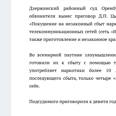
Дзержинский районный суд Оренбу
обвинителя вынес приговор Д.П. Цы
«Покушение на незаконный сбыт нарк
телекоммуникационных сетей (сеть «И
также приготовление и незаконное хра
Во всемирной паутине злоумышленн
готовили их к сбыту с помощью та
употребляет наркотики более 10 
последующего сбыта, только четыре «
себе.
Подсудимого приговорили к девяти го