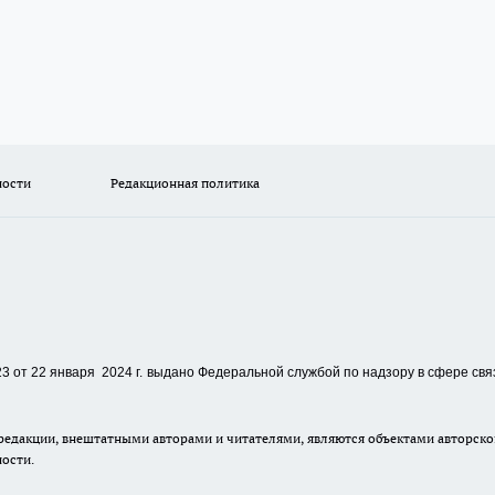
ности
Редакционная политика
 от 22 января 2024 г.
выдано Федеральной службой по надзору в сфере свя
едакции, внештатными авторами и читателями, являются объектами авторског
ности.