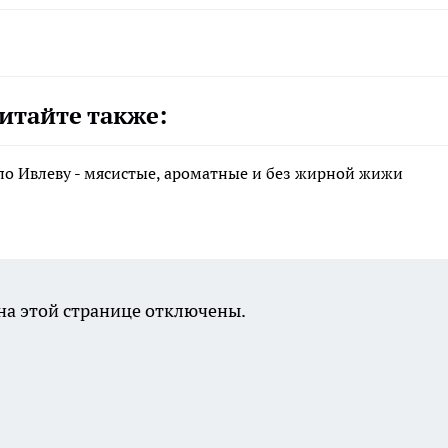
итайте также:
по Ивлеву - мясистые, ароматные и без жирной жижи
а этой странице отключены.