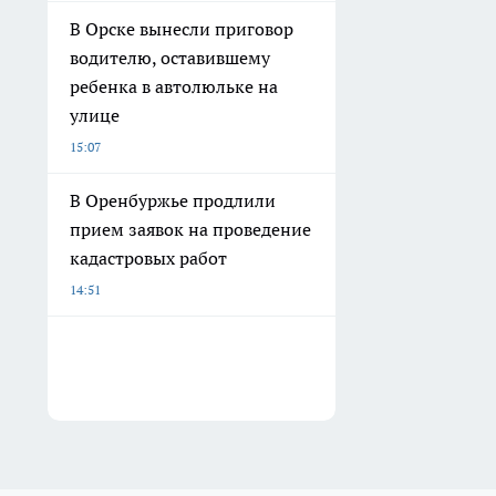
В Орске вынесли приговор
водителю, оставившему
ребенка в автолюльке на
улице
15:07
В Оренбуржье продлили
прием заявок на проведение
кадастровых работ
14:51