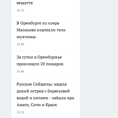
веществ
16:15
В Оренбурге из озера
Малахово извлекли тело
мужчины
15:55
За сутки в Оренбуржье
произошло 20 пожаров
15:45
Русские Сейшелы: нашла
дикий остров с бирюзовой
водой и китами - забыла про
Анапу, Сочи и Крым
15:15