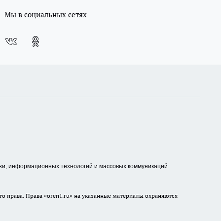
Мы в социальных сетях
зи, информационных технологий и массовых коммуникаций
о права. Права «oren1.ru» на указанные материалы охраняются