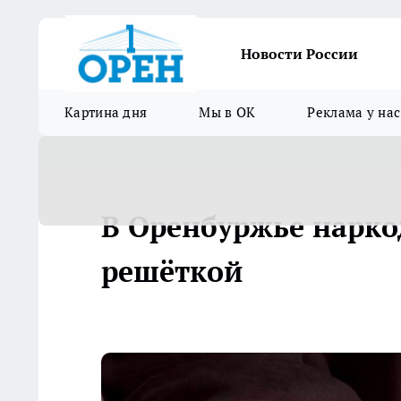
Новости России
Картина дня
Мы в ОК
Реклама у нас
В Оренбуржье наркод
решёткой