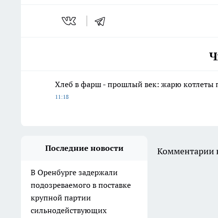
Ч
Хлеб в фарш - прошлый век: жарю котлеты 
11:18
Последние новости
Комментарии н
В Оренбурге задержали
подозреваемого в поставке
крупной партии
сильнодействующих