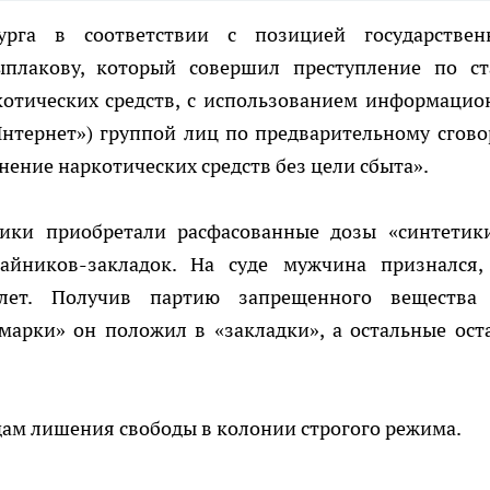
рга в соответствии с позицией государствен
плакову, который совершил преступление по ст
отических средств, с использованием информацио
нтернет») группой лиц по предварительному сговор
нение наркотических средств без цели сбыта».
ики приобретали расфасованные дозы «синтетик
йников-закладок. На суде мужчина признался,
лет. Получив партию запрещенного вещества
марки» он положил в «закладки», а остальные ост
дам лишения свободы в колонии строгого режима.