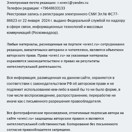
Электронная почта редакции:
r.oren1@yandex.ru
Телефон редакции: +79648633133
Реестровая запись о регистрации электронного СМИ Эл.№ ФС77-
86623 от 22 января 2024 г.
выдано Федеральной службой по надзору
в сфере связи, информационных технологий и массовых
коммуникаций (Роскомнадзор).
Любые материалы, размещенные на портале «oren1.ru» сотрудниками
редакции, внештатными авторами и читателями, являются объектами
авторского права. Права «oren1.ru» на указанные материалы
охраняются законодательством о правах на результаты
интеллектуальной деятельности.
Вся информация, размещенная на данном сайте, охраняется в
соответствии с законодательством РФ об авторском праве и не
подлежит использованию кем-либо в какой бы то ни было форме, в
том числе воспроизведению, распространению, переработке не
иначе как с письменного разрешения правообладателя.
Все фотографические произведения, отмеченные подписью автора на
сайте «oren1.ru» защищены авторским правом и являются
интеллектуальной собственностью. Копирование без письменного
согласия правообладателя запрещено.