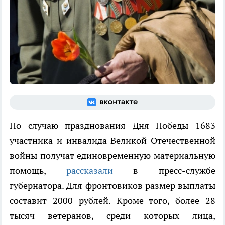
По случаю празднования Дня Победы 1683
участника и инвалида Великой Отечественной
войны получат единовременную материальную
помощь,
рассказали
в пресс-службе
губернатора. Для фронтовиков размер выплаты
составит 2000 рублей. Кроме того, более 28
тысяч ветеранов, среди которых лица,