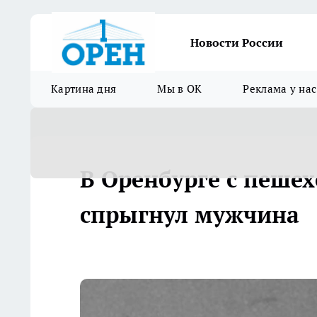
Новости России
Картина дня
Мы в ОК
Реклама у нас
В Оренбурге с пешех
спрыгнул мужчина