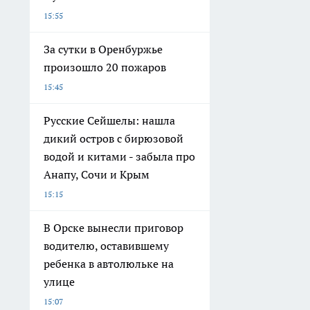
15:55
За сутки в Оренбуржье
произошло 20 пожаров
15:45
Русские Сейшелы: нашла
дикий остров с бирюзовой
водой и китами - забыла про
Анапу, Сочи и Крым
15:15
В Орске вынесли приговор
водителю, оставившему
ребенка в автолюльке на
улице
15:07