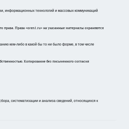
зи, информационных технологий и массовых коммуникаций
о права. Права «oren1.ru» на указанные материалы охраняются
нию кем-либо в какой бы то ни было форме, в том числе
бственностью. Копирование без письменного согласия
ора, систематизации и анализа сведений, относящихся к