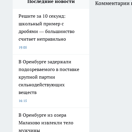
Последние новости
Комментарии н
Решите за 10 секунд:
школьный пример с
дробями — большинство
считает неправильно
19:05
В Оренбурге задержали
подозреваемого в поставке
крупной партии
сильнодействующих
веществ
16:15
В Оренбурге из озера
Малахово извлекли тело
мужчины