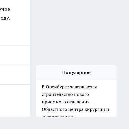
ение
оду.
Популярное
В Оренбурге завершается
строительство нового
приемного отделения
Областного центра хирургии и
травматологии
24 июля