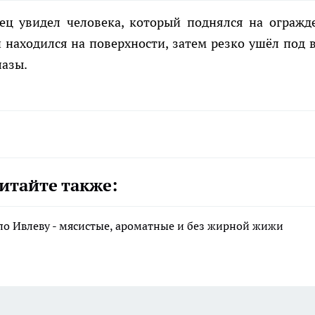
ец увидел человека, который поднялся на огражд
 находился на поверхности, затем резко ушёл под в
лазы.
итайте также:
по Ивлеву - мясистые, ароматные и без жирной жижи