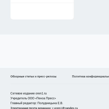
Обзорные статьи и пресс-релизы
Политика конфиденциаль
Сетевое издание oren1.ru
«
»
Учредитель ООО
Пенза Пресс
Главный редактор: Полудницына Е.В.
Электронная почта редакции:
r.oren1@yandex.ru