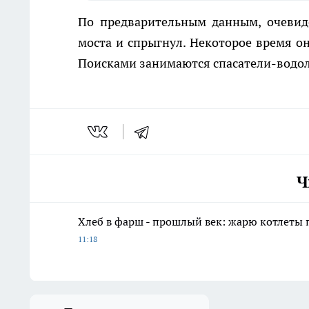
По предварительным данным, очевид
моста и спрыгнул. Некоторое время он
Поисками занимаются спасатели-водо
Ч
Хлеб в фарш - прошлый век: жарю котлеты 
11:18