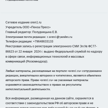
Сетевое издание oren1.ru
«
»
Учредитель ООО
Пенза Пресс
Главный редактор: Полудницына Е.В.
Электронная почта редакции:
r.oren1@yandex.ru
Телефон редакции: +79648633133
Реестровая запись о регистрации электронного СМИ Эл.№ ФС77-
86623 от 22 января 2024 г.
выдано Федеральной службой по надзору
в сфере связи, информационных технологий и массовых
коммуникаций (Роскомнадзор).
Любые материалы, размещенные на портале «oren1.ru» сотрудниками
редакции, внештатными авторами и читателями, являются объектами
авторского права. Права «oren1.ru» на указанные материалы
охраняются законодательством о правах на результаты
интеллектуальной деятельности.
Вся информация, размещенная на данном сайте, охраняется в
соответствии с законодательством РФ об авторском праве и не