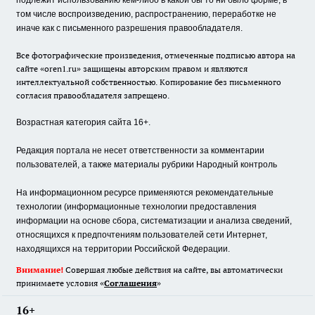
подлежит использованию кем-либо в какой бы то ни было форме, в
том числе воспроизведению, распространению, переработке не
иначе как с письменного разрешения правообладателя.
Все фотографические произведения, отмеченные подписью автора на
сайте «oren1.ru» защищены авторским правом и являются
интеллектуальной собственностью. Копирование без письменного
согласия правообладателя запрещено.
Возрастная категория сайта 16+.
Редакция портала не несет ответственности за комментарии
пользователей, а также материалы рубрики Народный контроль
На информационном ресурсе применяются рекомендательные
технологии (информационные технологии предоставления
информации на основе сбора, систематизации и анализа сведений,
относящихся к предпочтениям пользователей сети Интернет,
находящихся на территории Российской Федерации.
Внимание!
Совершая любые действия на сайте, вы автоматически
принимаете условия «
Cоглашения
»
16+