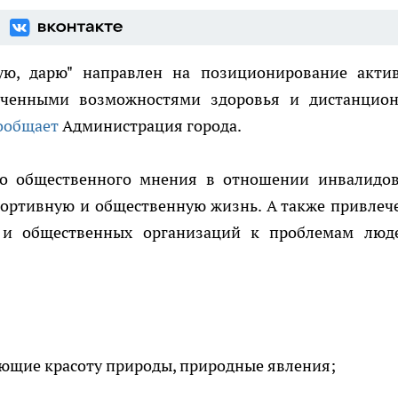
вую, дарю" направлен на позиционирование акти
иченными возможностями здоровья и дистанцио
ообщает
Администрация города.
го общественного мнения в отношении инвалидов
портивную и общественную жизнь. А также привлеч
р и общественных организаций к проблемам люд
ающие красоту природы, природные явления;