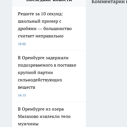
Комментарии н
Решите за 10 секунд:
школьный пример с
дробями — большинство
считает неправильно
19:05
В Оренбурге задержали
подозреваемого в поставке
крупной партии
сильнодействующих
веществ
16:15
В Оренбурге из озера
Малахово извлекли тело
мужчины