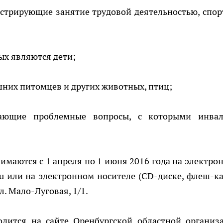
юстрирующие занятие трудовой деятельностью, спор
рых являются дети;
шних питомцев и других животных, птиц;
ажающие проблемные вопросы, с которыми инва
имаются с 1 апреля по 1 июня 2016 года на электро
u или на электронном носителе (CD-диске, флеш-ка
ул. Мало-Луговая, 1/1.
одится на сайте Оренбургской областной организ