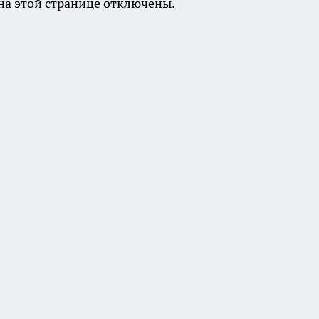
а этой странице отключены.