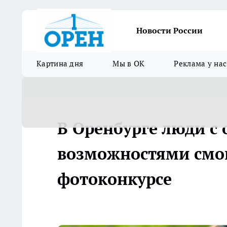
Новости России
Картина дня
Мы в ОК
Реклама у нас
В Оренбурге люди с
возможностями смог
фотоконкурсе