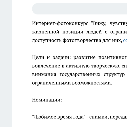
Интернет-фотоконкурс "Вижу, чувст
жизненной позиции людей с огран
доступность фототворчества для них,
с
Цели и задачи: развитие позитивно
вовлечение в активную творческую, с
внимания государственных структу
ограниченными возможностями.
Номинации:
"Любимое время года" - снимки, перед