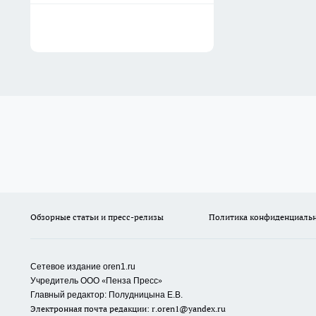
Обзорные статьи и пресс-релизы
Политика конфиденциаль
Сетевое издание oren1.ru
«
»
Учредитель ООО
Пенза Пресс
Главный редактор: Полудницына Е.В.
Электронная почта редакции:
r.oren1@yandex.ru