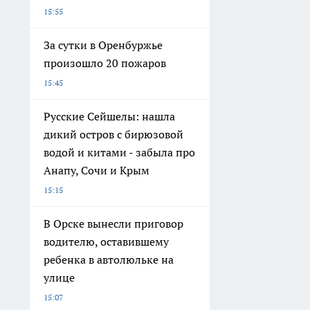
15:55
За сутки в Оренбуржье
произошло 20 пожаров
15:45
Русские Сейшелы: нашла
дикий остров с бирюзовой
водой и китами - забыла про
Анапу, Сочи и Крым
15:15
В Орске вынесли приговор
водителю, оставившему
ребенка в автолюльке на
улице
15:07