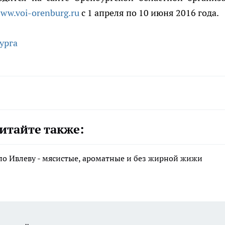
ww.voi-orenburg.ru
с 1 апреля по 10 июня 2016 года.
урга
итайте также:
по Ивлеву - мясистые, ароматные и без жирной жижи