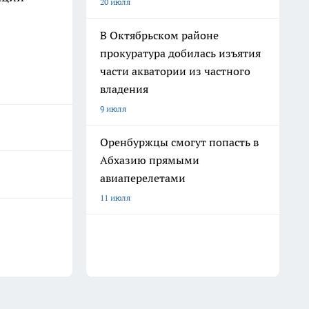
20 июля
В Октябрьском районе
прокуратура добилась изъятия
части акватории из частного
владения
9 июля
Оренбуржцы смогут попасть в
Абхазию прямыми
авиаперелетами
11 июля