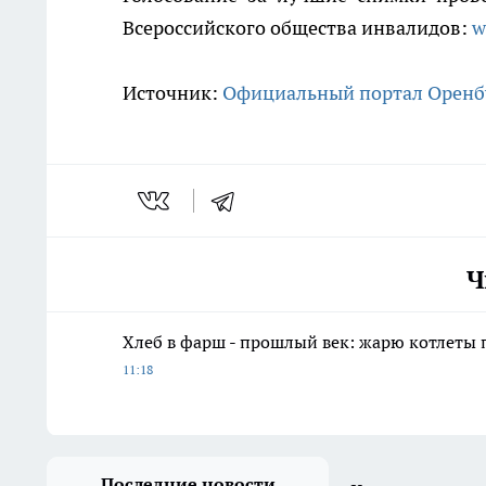
Всероссийского общества инвалидов:
w
Источник:
Официальный портал Оренб
Ч
Хлеб в фарш - прошлый век: жарю котлеты 
11:18
Последние новости