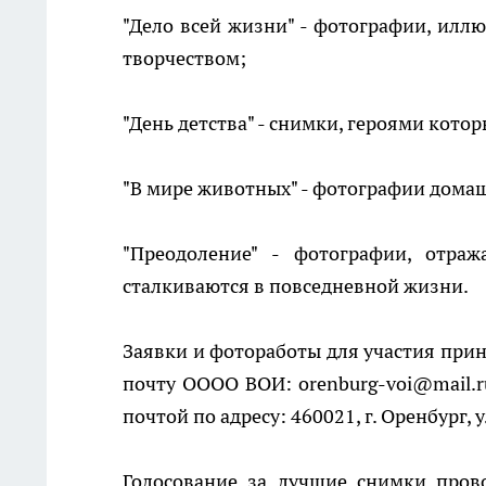
"Дело всей жизни" - фотографии, илл
творчеством;
"День детства" - снимки, героями кото
"В мире животных" - фотографии дома
"Преодоление" - фотографии, отр
сталкиваются в повседневной жизни.
Заявки и фотоработы для участия прин
почту ОООО ВОИ: orenburg-voi@mail.r
почтой по адресу: 460021, г. Оренбург, 
Голосование за лучшие снимки пров