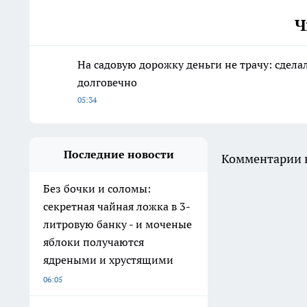
Ч
На садовую дорожку деньги не трачу: сделал
долговечно
05:34
Последние новости
Комментарии н
Без бочки и соломы:
секретная чайная ложка в 3-
литровую банку - и моченые
яблоки получаются
ядреными и хрустящими
06:05