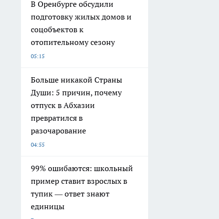
В Оренбурге обсудили
подготовку жилых домов и
соцобъектов к
отопительному сезону
05:15
Больше никакой Страны
Души: 5 причин, почему
отпуск в Абхазии
превратился в
разочарование
04:55
99% ошибаются: школьный
пример ставит взрослых в
тупик — ответ знают
единицы