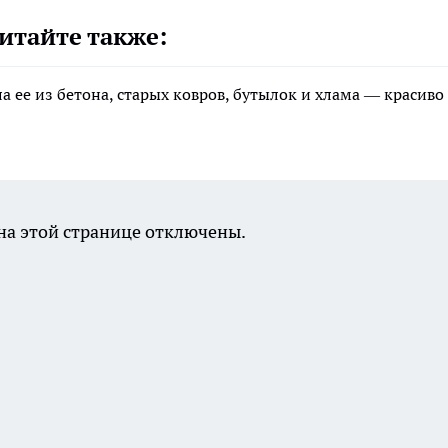
итайте также:
а ее из бетона, старых ковров, бутылок и хлама — красиво
а этой странице отключены.