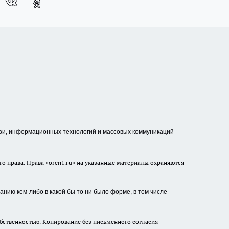
зи, информационных технологий и массовых коммуникаций
о права. Права «oren1.ru» на указанные материалы охраняются
нию кем-либо в какой бы то ни было форме, в том числе
бственностью. Копирование без письменного согласия