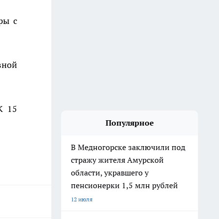
ры с
вной
К 15
Популярное
В Медногорске заключили под
стражу жителя Амурской
области, укравшего у
пенсионерки 1,5 млн рублей
12 июля