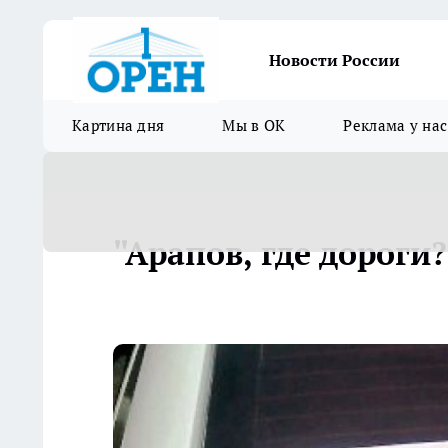
Новости России
Картина дня
Мы в ОК
Реклама у нас
"Арапов, где дороги?