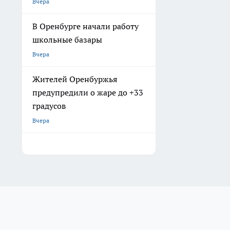
Вчера
В Оренбурге начали работу
школьные базары
Вчера
Жителей Оренбуржья
предупредили о жаре до +33
градусов
Вчера