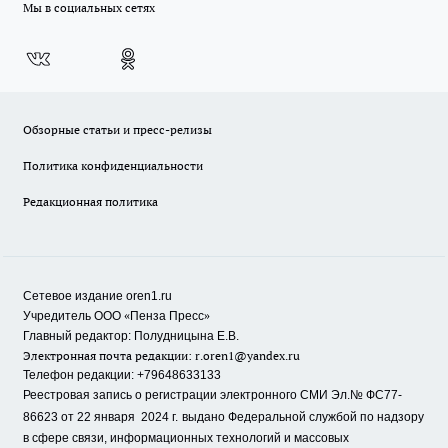
Мы в социальных сетях
Обзорные статьи и пресс-релизы
Политика конфиденциальности
Редакционная политика
Сетевое издание oren1.ru
«
»
Учредитель ООО
Пенза Пресс
Главный редактор: Полудницына Е.В.
Электронная почта редакции:
r.oren1@yandex.ru
Телефон редакции: +79648633133
Реестровая запись о регистрации электронного СМИ Эл.№ ФС77-
86623 от 22 января 2024 г.
выдано Федеральной службой по надзору
в сфере связи, информационных технологий и массовых