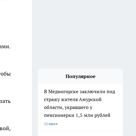
ами.
тобы
Популярное
В Медногорске заключили под
стражу жителя Амурской
зать
области, укравшего у
пенсионерки 1,5 млн рублей
12 июля
вой,