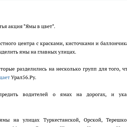
тья акция "Ямы в цвет".
тного центра с красками, кисточками и баллончик
ыделить ямы на главных улицах.
торые разделились на несколько групп для того, ч
щает
Урал56.Ру.
предить водителей о ямах на дорогах, и ука
мы на улицах Туркестанской, Орской, Терешко