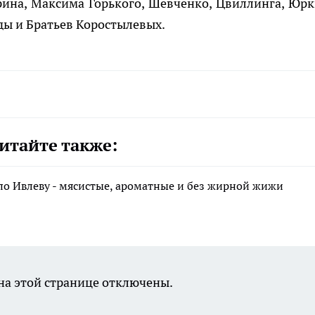
рина, Максима Горького, Шевченко, Цвиллинга, Юрк
ды и Братьев Коростылевых.
итайте также:
по Ивлеву - мясистые, ароматные и без жирной жижи
а этой странице отключены.