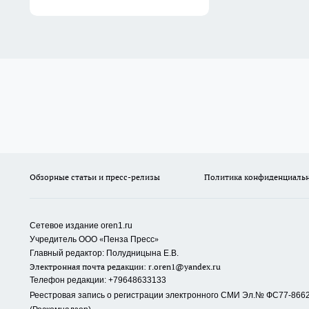
Обзорные статьи и пресс-релизы
Политика конфиденциаль
Сетевое издание oren1.ru
«
»
Учредитель ООО
Пенза Пресс
Главный редактор: Полудницына Е.В.
Электронная почта редакции:
r.oren1@yandex.ru
Телефон редакции: +79648633133
Реестровая запись о регистрации электронного СМИ Эл.№ ФС77-86623