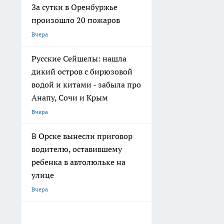
За сутки в Оренбуржье
произошло 20 пожаров
Вчера
Русские Сейшелы: нашла
дикий остров с бирюзовой
водой и китами - забыла про
Анапу, Сочи и Крым
Вчера
В Орске вынесли приговор
водителю, оставившему
ребенка в автолюльке на
улице
Вчера