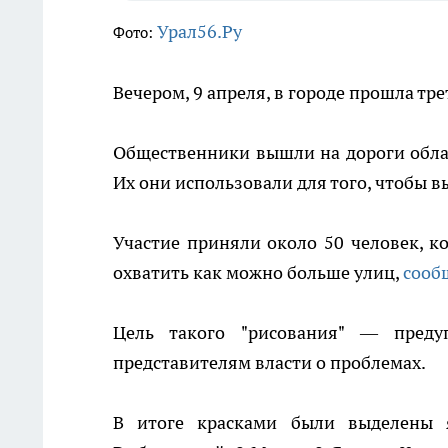
Урал56.Ру
Фото:
Вечером, 9 апреля, в городе прошла тре
Общественники вышли на дороги облас
Их они использовали для того, чтобы в
Участие приняли около 50 человек, ко
охватить как можно больше улиц,
сооб
Цель такого "рисования" — преду
представителям власти о проблемах.
В итоге красками были выделены я