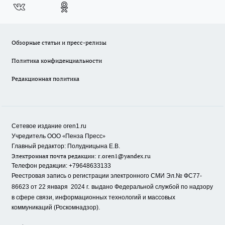
Обзорные статьи и пресс-релизы
Политика конфиденциальности
Редакционная политика
Сетевое издание oren1.ru
«
»
Учредитель ООО
Пенза Пресс
Главный редактор: Полудницына Е.В.
Электронная почта редакции:
r.oren1@yandex.ru
Телефон редакции: +79648633133
Реестровая запись о регистрации электронного СМИ Эл.№ ФС77-
86623 от 22 января 2024 г.
выдано Федеральной службой по надзору
в сфере связи, информационных технологий и массовых
коммуникаций (Роскомнадзор).