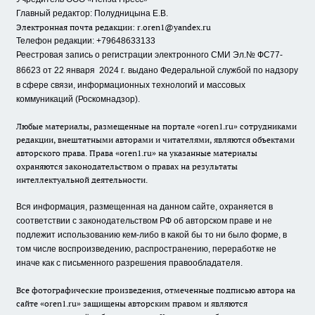
Главный редактор: Полудницына Е.В.
Электронная почта редакции:
r.oren1@yandex.ru
Телефон редакции: +79648633133
Реестровая запись о регистрации электронного СМИ Эл.№ ФС77-
86623 от 22 января 2024 г.
выдано Федеральной службой по надзору
в сфере связи, информационных технологий и массовых
коммуникаций (Роскомнадзор).
Любые материалы, размещенные на портале «oren1.ru» сотрудниками
редакции, внештатными авторами и читателями, являются объектами
авторского права. Права «oren1.ru» на указанные материалы
охраняются законодательством о правах на результаты
интеллектуальной деятельности.
Вся информация, размещенная на данном сайте, охраняется в
соответствии с законодательством РФ об авторском праве и не
подлежит использованию кем-либо в какой бы то ни было форме, в
том числе воспроизведению, распространению, переработке не
иначе как с письменного разрешения правообладателя.
Все фотографические произведения, отмеченные подписью автора на
сайте «oren1.ru» защищены авторским правом и являются